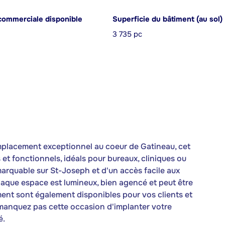
commerciale disponible
Superficie du bâtiment (au sol)
3 735 pc
placement exceptionnel au coeur de Gatineau, cet
 fonctionnels, idéals pour bureaux, cliniques ou
marquable sur St-Joseph et d'un accès facile aux
haque espace est lumineux, bien agencé et peut être
ent sont également disponibles pour vos clients et
 manquez pas cette occasion d'implanter votre
é.