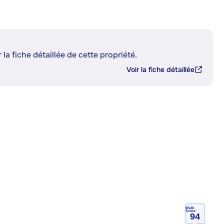
 la fiche détaillée de cette propriété.
Voir la fiche détaillée
Walk
Score
94