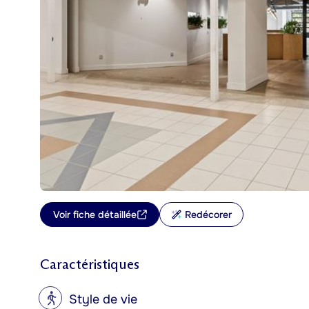
Voir fiche détaillée
Redécorer
Caractéristiques
?
Style de vie