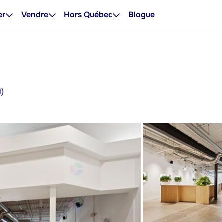
er
Vendre
Hors Québec
Blogue
l)