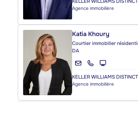
KELLER WILLIAMS DISTINC
Agence immobilière
Katia Khoury
Courtier immobilier résident
DA
KELLER WILLIAMS DISTINC
Agence immobilière