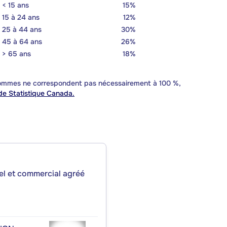
< 15 ans
15%
15 à 24 ans
12%
25 à 44 ans
30%
45 à 64 ans
26%
> 65 ans
18%
 sommes ne correspondent pas nécessairement à 100 %,
e Statistique Canada.
iel et commercial agréé