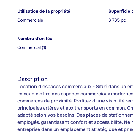
Utilisation de la propriété
Superficie 
Commerciale
3 735 pc
Nombre d’unités
Commercial (1)
Description
Location d'espaces commerciaux - Situé dans un em
immeuble offre des espaces commerciaux modernes et
commerces de proximité. Profitez d'une visibilité re
principales artères et aux transports en commun. C
adapté selon vos besoins. Des places de stationnem
employés, garantissant confort et accessibilité. Ne
entreprise dans un emplacement stratégique et pris