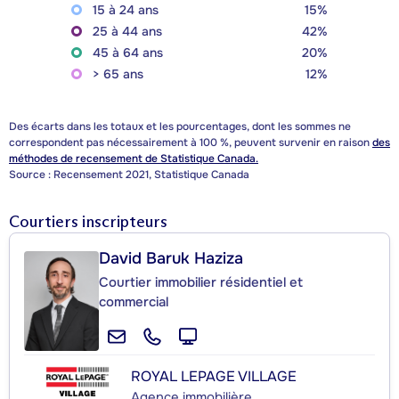
15 à 24 ans
15%
25 à 44 ans
42%
45 à 64 ans
20%
> 65 ans
12%
Des écarts dans les totaux et les pourcentages, dont les sommes ne
correspondent pas nécessairement à 100 %, peuvent survenir en raison
des
méthodes de recensement de Statistique Canada.
Source : Recensement 2021, Statistique Canada
Courtiers inscripteurs
David Baruk Haziza
Courtier immobilier résidentiel et
commercial
ROYAL LEPAGE VILLAGE
Agence immobilière