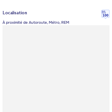
Localisation
Walk
Score
100
À proximité de Autoroute, Métro, REM