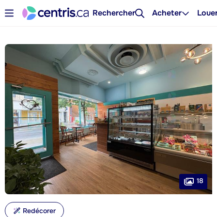
Rechercher
Acheter
Loue
18
Redécorer