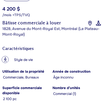
4 200 $
/mois +TPS/TVQ
Bâtisse commerciale à louer
1828, Avenue du Mont-Royal Est, Montréal (Le Plateau-
Mont-Royal)
Caractéristiques
?
Style de vie
Utilisation de la propriété
Année de construction
Commerciale, Bureaux
Âge inconnu
Superficie commerciale
Nombre d’unités
disponible
Commercial (1)
2 100 pc