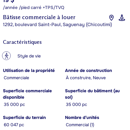
19 $
/année /pied carré +TPS/TVQ
Bâtisse commerciale à louer
1292, boulevard Saint-Paul, Saguenay (Chicoutimi)
Caractéristiques
?
Style de vie
Utilisation de la propriété
Année de construction
Commerciale
À construire, Neuve
Superficie commerciale
Superficie du bâtiment (au
disponible
sol)
35 000 pc
35 000 pc
Superficie du terrain
Nombre d’unités
60 047 pc
Commercial (1)