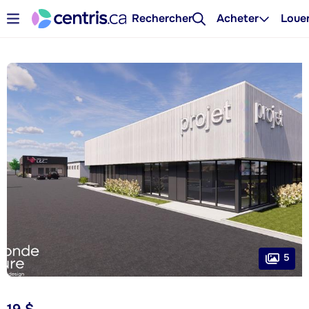
Rechercher
Acheter
Loue
5