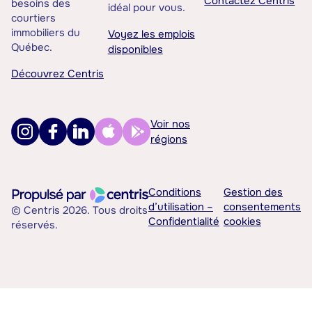
Contactez Centris
besoins des
idéal pour vous.
courtiers
immobiliers du
Voyez les emplois
Québec.
disponibles
Découvrez Centris
Voir nos
régions
Conditions
Gestion des
d’utilisation –
consentements
© Centris 2026. Tous droits
Confidentialité
cookies
réservés.