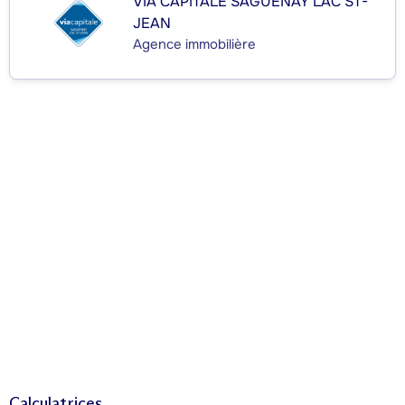
VIA CAPITALE SAGUENAY LAC ST-
JEAN
Agence immobilière
Calculatrices