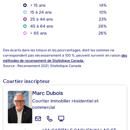
< 15 ans
14%
15 à 24 ans
10%
25 à 44 ans
23%
45 à 64 ans
26%
> 65 ans
26%
Des écarts dans les totaux et les pourcentages, dont les sommes ne
correspondent pas nécessairement à 100 %, peuvent survenir en raison
des
méthodes de recensement de Statistique Canada.
Source : Recensement 2021, Statistique Canada
Courtier inscripteur
Marc Dubois
Courtier immobilier résidentiel et
commercial