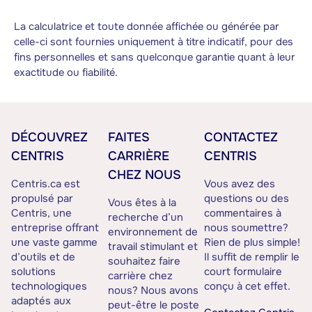
La calculatrice et toute donnée affichée ou générée par
celle-ci sont fournies uniquement à titre indicatif, pour des
fins personnelles et sans quelconque garantie quant à leur
exactitude ou fiabilité.
DÉCOUVREZ
FAITES
CONTACTEZ
CENTRIS
CARRIÈRE
CENTRIS
CHEZ NOUS
Centris.ca est
Vous avez des
propulsé par
questions ou des
Vous êtes à la
Centris, une
commentaires à
recherche d’un
entreprise offrant
nous soumettre?
environnement de
une vaste gamme
Rien de plus simple!
travail stimulant et
d’outils et de
Il suffit de remplir le
souhaitez faire
solutions
court formulaire
carrière chez
technologiques
conçu à cet effet.
nous? Nous avons
adaptés aux
peut-être le poste