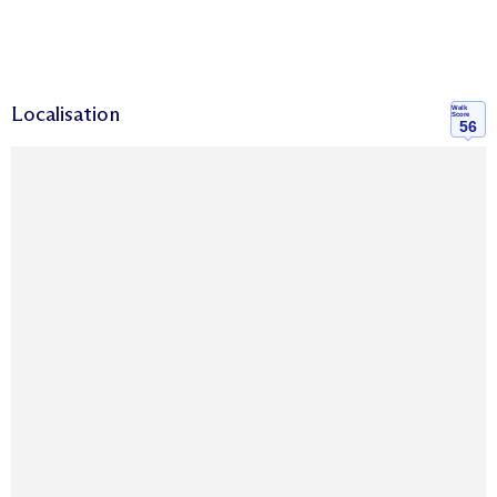
Localisation
Walk
Score
56