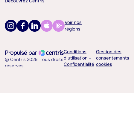
Découvrez Centris
Voir nos
régions
Conditions
Gestion des
d’utilisation –
consentements
© Centris 2026. Tous droits
Confidentialité
cookies
réservés.