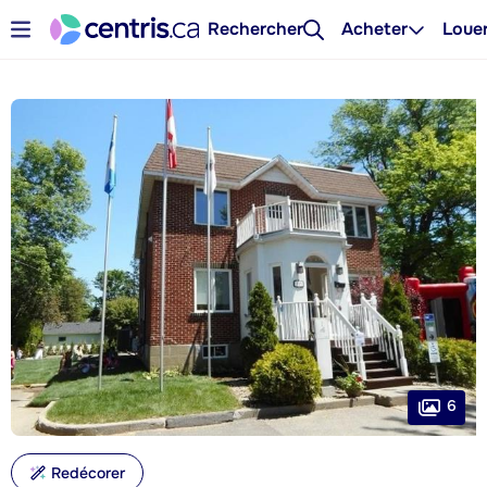
Rechercher
Acheter
Loue
6
Redécorer