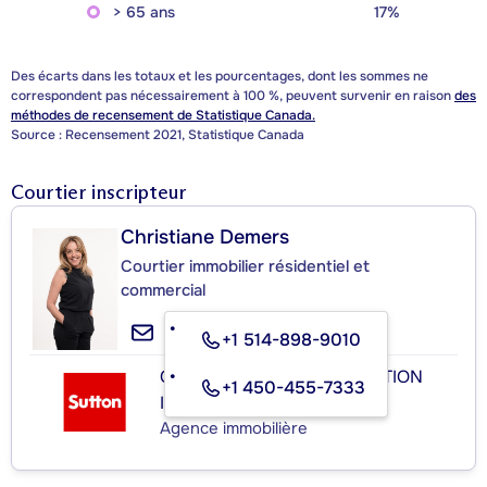
> 65 ans
17%
Des écarts dans les totaux et les pourcentages, dont les sommes ne
correspondent pas nécessairement à 100 %, peuvent survenir en raison
des
méthodes de recensement de Statistique Canada.
Source : Recensement 2021, Statistique Canada
Courtier inscripteur
Christiane Demers
Courtier immobilier résidentiel et
commercial
+1 514-898-9010
GROUPE SUTTON-DISTINCTION
+1 450-455-7333
INC.
Agence immobilière