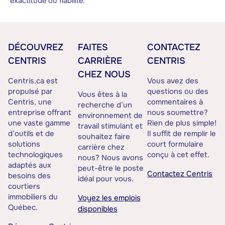
exactitude ou fiabilité.
DÉCOUVREZ
FAITES
CONTACTEZ
CENTRIS
CARRIÈRE
CENTRIS
CHEZ NOUS
Centris.ca est
Vous avez des
propulsé par
questions ou des
Vous êtes à la
Centris, une
commentaires à
recherche d’un
entreprise offrant
nous soumettre?
environnement de
une vaste gamme
Rien de plus simple!
travail stimulant et
d’outils et de
Il suffit de remplir le
souhaitez faire
solutions
court formulaire
carrière chez
technologiques
conçu à cet effet.
nous? Nous avons
adaptés aux
peut-être le poste
Contactez Centris
besoins des
idéal pour vous.
courtiers
immobiliers du
Voyez les emplois
Québec.
disponibles