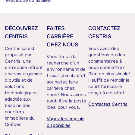
exactitude ou fiabilité.
DÉCOUVREZ
FAITES
CONTACTEZ
CENTRIS
CARRIÈRE
CENTRIS
CHEZ NOUS
Centris.ca est
Vous avez des
propulsé par
questions ou des
Vous êtes à la
Centris, une
commentaires à
recherche d’un
entreprise offrant
nous soumettre?
environnement de
une vaste gamme
Rien de plus simple!
travail stimulant et
d’outils et de
Il suffit de remplir le
souhaitez faire
solutions
court formulaire
carrière chez
technologiques
conçu à cet effet.
nous? Nous avons
adaptés aux
peut-être le poste
Contactez Centris
besoins des
idéal pour vous.
courtiers
immobiliers du
Voyez les emplois
Québec.
disponibles