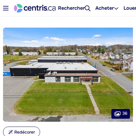
Rechercher
Acheter
Loue
36
Redécorer