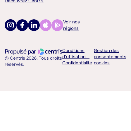
Découvrez Centris
Voir nos
régions
Conditions
Gestion des
d’utilisation –
consentements
© Centris 2026. Tous droits
Confidentialité
cookies
réservés.