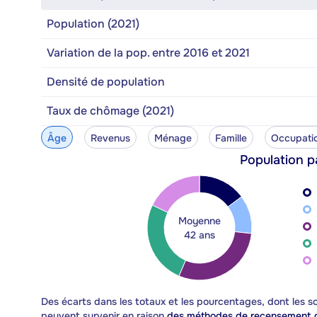
Population (2021)
Variation de la pop. entre 2016 et 2021
Densité de population
Taux de chômage (2021)
Âge
Revenus
Ménage
Famille
Occupati
Population p
Moyenne
42 ans
Des écarts dans les totaux et les pourcentages, dont les
peuvent survenir en raison
des méthodes de recensement d