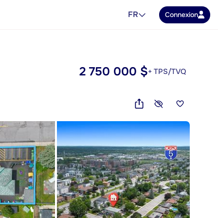
FR
Connexion
2 750 000 $
+ TPS/TVQ