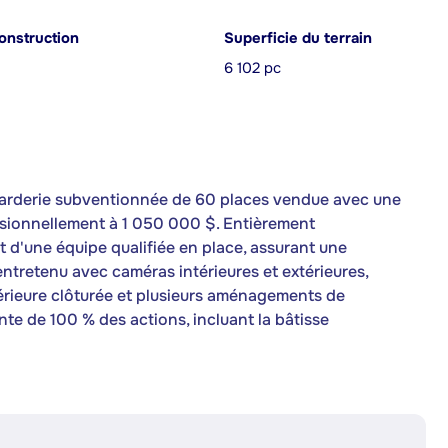
onstruction
Superficie du terrain
6 102 pc
 Garderie subventionnée de 60 places vendue avec une
ssionnellement à 1 050 000 $. Entièrement
 et d'une équipe qualifiée en place, assurant une
tretenu avec caméras intérieures et extérieures,
xtérieure clôturée et plusieurs aménagements de
nte de 100 % des actions, incluant la bâtisse