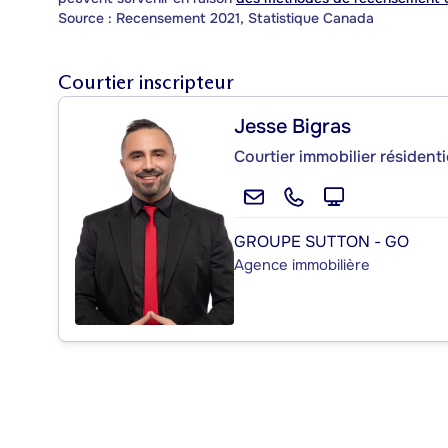
Source : Recensement 2021, Statistique Canada
Courtier inscripteur
Jesse Bigras
Courtier immobilier résident
GROUPE SUTTON - GO
Agence immobilière