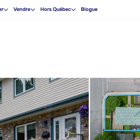
er
Vendre
Hors Québec
Blogue