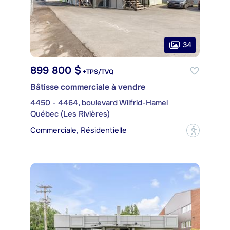
34
899 800 $
+TPS/TVQ
Bâtisse commerciale à vendre
4450 - 4464, boulevard Wilfrid-Hamel
Québec (Les Rivières)
Commerciale, Résidentielle
?