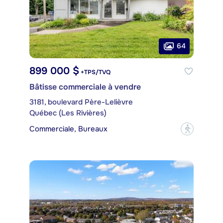
64
899 000 $
+TPS/TVQ
Bâtisse commerciale à vendre
3181, boulevard Père-Lelièvre
Québec (Les Rivières)
Commerciale, Bureaux
?