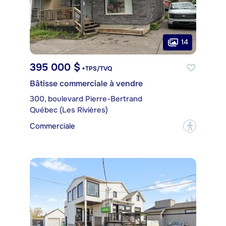
14
395 000 $
+TPS/TVQ
Bâtisse commerciale à vendre
300, boulevard Pierre-Bertrand
Québec (Les Rivières)
Commerciale
?