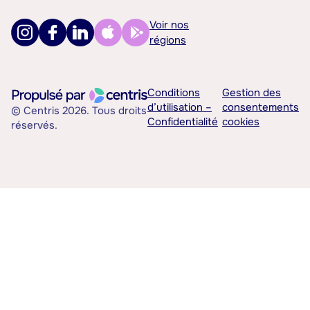
Voir nos
régions
Conditions
Gestion des
d’utilisation –
consentements
© Centris 2026. Tous droits
Confidentialité
cookies
réservés.