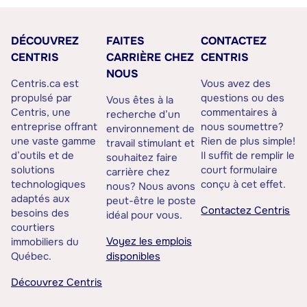
DÉCOUVREZ
FAITES
CONTACTEZ
CENTRIS
CARRIÈRE CHEZ
CENTRIS
NOUS
Centris.ca est
Vous avez des
propulsé par
questions ou des
Vous êtes à la
Centris, une
commentaires à
recherche d’un
entreprise offrant
nous soumettre?
environnement de
une vaste gamme
Rien de plus simple!
travail stimulant et
d’outils et de
Il suffit de remplir le
souhaitez faire
solutions
court formulaire
carrière chez
technologiques
conçu à cet effet.
nous? Nous avons
adaptés aux
peut-être le poste
Contactez Centris
besoins des
idéal pour vous.
courtiers
Voyez les emplois
immobiliers du
Québec.
disponibles
Découvrez Centris