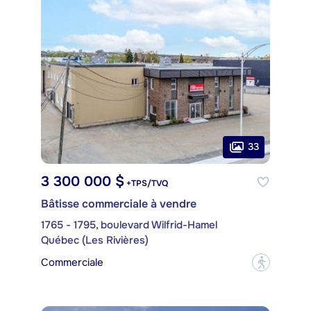
33
3 300 000 $
+TPS/TVQ
Bâtisse commerciale à vendre
1765 - 1795, boulevard Wilfrid-Hamel
Québec (Les Rivières)
Commerciale
?