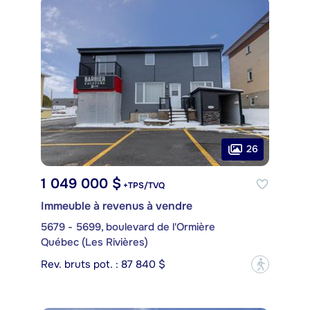
26
1 049 000 $
+TPS/TVQ
Immeuble à revenus à vendre
5679 - 5699, boulevard de l'Ormière
Québec (Les Rivières)
Rev. bruts pot. : 87 840 $
?