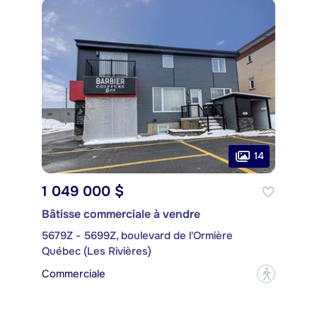
14
1 049 000 $
Bâtisse commerciale à vendre
5679Z - 5699Z, boulevard de l'Ormière
Québec (Les Rivières)
Commerciale
?