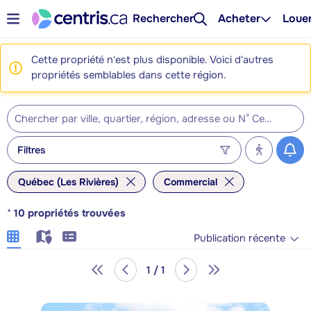
Rechercher
Acheter
Loue
Cette propriété n'est plus disponible. Voici d'autres
propriétés semblables dans cette région.
Filtres
Québec (Les Rivières)
Commercial
*
10
propriétés trouvées
Publication récente
1 / 1