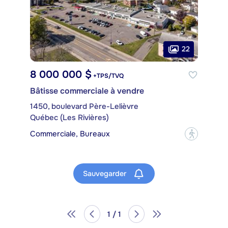
22
8 000 000 $
+TPS/TVQ
Bâtisse commerciale à vendre
1450, boulevard Père-Lelièvre
Québec (Les Rivières)
Commerciale, Bureaux
?
Sauvegarder
1 / 1