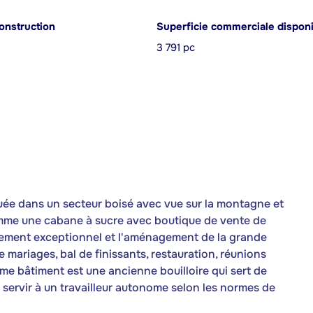
onstruction
Superficie commerciale dispon
3 791 pc
uée dans un secteur boisé avec vue sur la montagne et
comme une cabane à sucre avec boutique de vente de
acement exceptionnel et l'aménagement de la grande
e mariages, bal de finissants, restauration, réunions
eme bâtiment est une ancienne bouilloire qui sert de
servir à un travailleur autonome selon les normes de