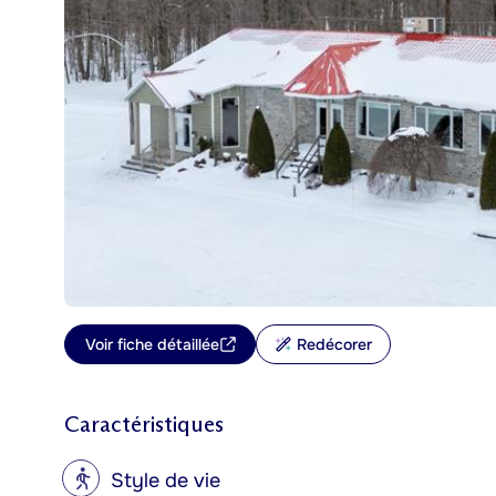
Voir fiche détaillée
Redécorer
Caractéristiques
?
Style de vie