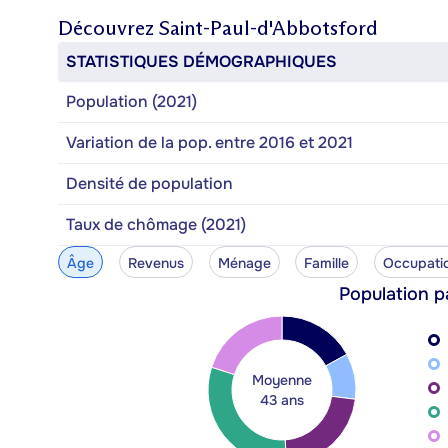
Découvrez
Saint-Paul-d'Abbotsford
STATISTIQUES DÉMOGRAPHIQUES
Population (2021)
Variation de la pop. entre 2016 et 2021
Densité de population
Taux de chômage (2021)
Âge
Revenus
Ménage
Famille
Occupati
Population p
Moyenne
43 ans