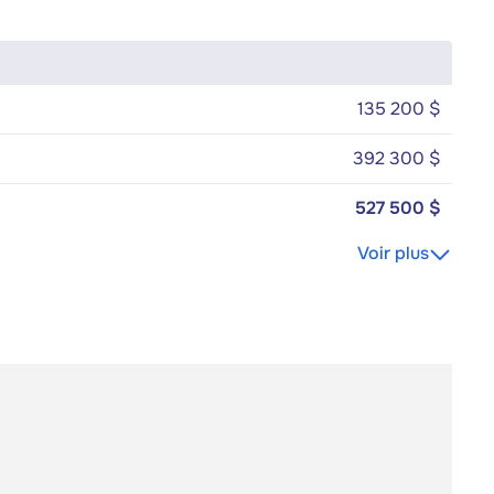
135 200 $
392 300 $
527 500 $
Voir plus