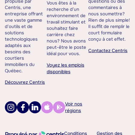
propulsé par
questions ou des
Vous êtes à la
Centris, une
commentaires à
recherche d’un
entreprise offrant
nous soumettre?
environnement de
une vaste gamme
Rien de plus simple!
travail stimulant et
d’outils et de
Il suffit de remplir le
souhaitez faire
solutions
court formulaire
carrière chez
technologiques
conçu à cet effet.
nous? Nous avons
adaptés aux
peut-être le poste
Contactez Centris
besoins des
idéal pour vous.
courtiers
immobiliers du
Voyez les emplois
Québec.
disponibles
Découvrez Centris
Voir nos
régions
Conditions
Gestion des