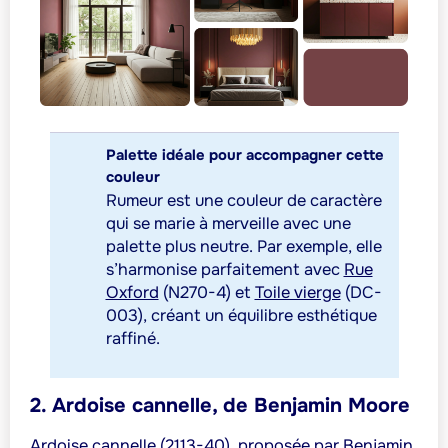
Palette idéale pour accompagner cette
couleur
Rumeur est une couleur de caractère
qui se marie à merveille avec une
palette plus neutre. Par exemple, elle
s’harmonise parfaitement avec
Rue
Oxford
(N270-4) et
Toile vierge
(DC-
003), créant un équilibre esthétique
raffiné.
2. Ardoise cannelle, de Benjamin Moore
Ardoise cannelle
(2113-40), proposée par Benjamin