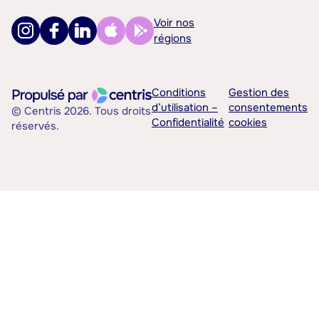
Voir nos
régions
Conditions
Gestion des
d’utilisation –
consentements
© Centris 2026. Tous droits
Confidentialité
cookies
réservés.