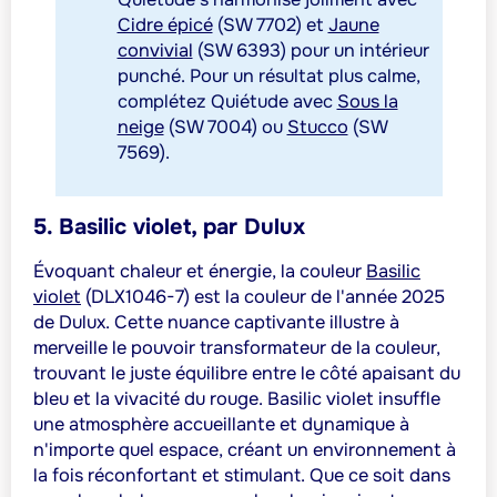
Cidre épicé
(SW 7702) et
Jaune
convivial
(SW 6393) pour un intérieur
punché
. Pour un résultat plus calme,
complétez Quiétude avec
Sous la
neige
(SW 7004) ou
Stucco
(SW
7569).
5. Basilic violet, par Dulux
Évoquant chaleur et énergie, la couleur
Basilic
violet
(DLX1046-7) est la couleur de l'année 2025
de Dulux. Cette nuance captivante illustre à
merveille le pouvoir transformateur de la couleur,
trouvant le juste équilibre entre le côté apaisant du
bleu et la vivacité du rouge. Basilic violet insuffle
une atmosphère accueillante et dynamique à
n'importe quel espace, créant un environnement à
la fois réconfortant et stimulant. Que ce soit dans