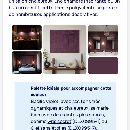
un
salon
chaleureux, une chambre inspirante ou un
bureau créatif, cette teinte polyvalente se prête à
de nombreuses applications décoratives.
Palette idéale pour accompagner cette
couleur
Basilic violet, avec ses tons très
dynamiques et chaleureux, se marie
bien avec des teintes plus sobres,
comme
Gris secret
(DLX0995-1) ou
Ciel sans étoiles
(DLX0995-7).