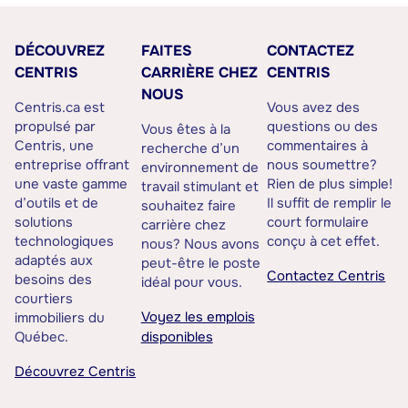
DÉCOUVREZ
FAITES
CONTACTEZ
CENTRIS
CARRIÈRE CHEZ
CENTRIS
NOUS
Centris.ca est
Vous avez des
propulsé par
questions ou des
Vous êtes à la
Centris, une
commentaires à
recherche d’un
entreprise offrant
nous soumettre?
environnement de
une vaste gamme
Rien de plus simple!
travail stimulant et
d’outils et de
Il suffit de remplir le
souhaitez faire
solutions
court formulaire
carrière chez
technologiques
conçu à cet effet.
nous? Nous avons
adaptés aux
peut-être le poste
Contactez Centris
besoins des
idéal pour vous.
courtiers
Voyez les emplois
immobiliers du
Québec.
disponibles
Découvrez Centris