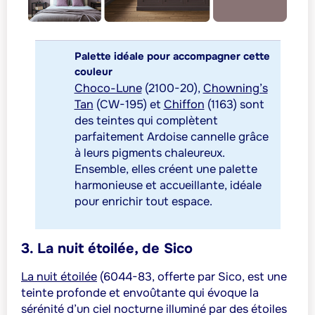
Palette idéale pour accompagner cette
couleur
Choco-Lune
(2100-20),
Chowning’s
Tan
(CW-195) et
Chiffon
(1163) sont
des teintes qui complètent
parfaitement Ardoise cannelle grâce
à leurs pigments chaleureux.
Ensemble, elles créent une palette
harmonieuse et accueillante, idéale
pour enrichir tout espace.
3. La nuit étoilée, de Sico
La nuit étoilée
(6044-83, offerte par Sico, est une
teinte profonde et envoûtante qui évoque la
sérénité d’un ciel nocturne illuminé par des étoiles