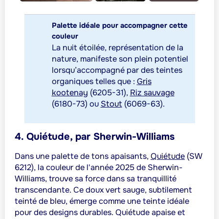
Palette idéale pour accompagner cette
couleur
La nuit étoilée, représentation de la
nature, manifeste son plein potentiel
lorsqu’accompagné par des teintes
organiques telles que :
Gris
kootenay
(6205-31),
Riz sauvage
(6180-73) ou
Stout
(6069-63).
4. Quiétude, par Sherwin-Williams
Dans une palette de tons apaisants,
Quiétude
(SW
6212), la couleur de l'année 2025 de Sherwin-
Williams, trouve sa force dans sa tranquillité
transcendante. Ce doux vert sauge, subtilement
teinté de bleu, émerge comme une teinte idéale
pour des designs durables. Quiétude apaise et