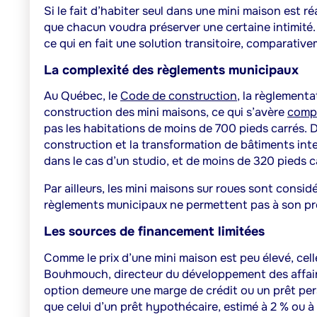
Si le fait d’habiter seul dans une mini maison est réa
que chacun voudra préserver une certaine intimité. 
ce qui en fait une solution transitoire, comparative
La complexité des règlements municipaux
Au Québec, le
Code de construction
, la règlement
construction des mini maisons, ce qui s’avère
comp
pas les habitations de moins de 700 pieds carrés. D
construction et la transformation de bâtiments int
dans le cas d’un studio, et de moins de 320 pieds
Par ailleurs,
les mini maisons sur roues sont consid
règlements municipaux ne permettent pas à son pro
Les sources de financement limitées
Comme le prix d’une mini maison est peu élevé, cell
Bouhmouch, directeur du développement des affair
option demeure une marge de crédit ou un prêt perso
que celui d’un prêt hypothécaire, estimé à 2 % ou à