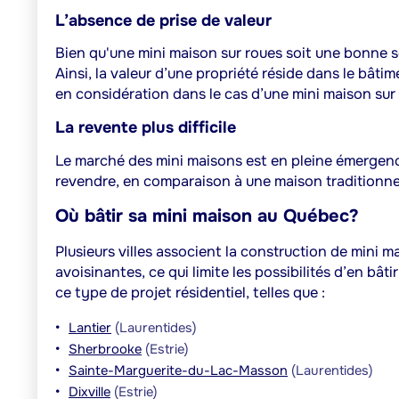
L’absence de prise de valeur
Bien qu'une mini maison sur roues soit une bonne so
Ainsi, la valeur d’une propriété réside dans le bâtim
en considération dans le cas d’une mini maison sur
La revente plus difficile
Le marché des mini maisons est en pleine émergence 
revendre, en comparaison à une maison traditionne
Où bâtir sa mini maison au Québec?
Plusieurs villes associent la construction de mini 
avoisinantes, ce qui limite les possibilités d’en bâ
ce type de projet résidentiel, telles que :
Lantier
(Laurentides)
Sherbrooke
(Estrie)
Sainte-Marguerite-du-Lac-Masson
(Laurentides)
Dixville
(Estrie)