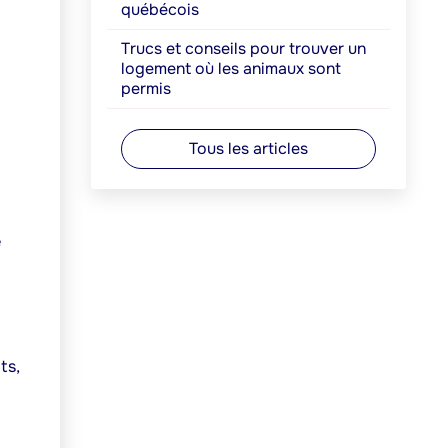
québécois
Trucs et conseils pour trouver un
logement où les animaux sont
permis
Tous les articles
e
ts,