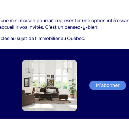
e, une mini maison pourrait représenter une option intéressa
accueillir vos invités. C’est un pensez-y-bien!
icles au sujet de l’immobilier au Québec.