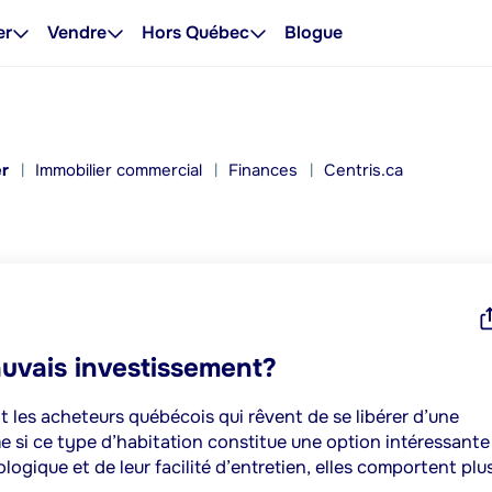
er
Vendre
Hors Québec
Blogue
er
Immobilier commercial
Finances
Centris.ca
auvais investissement?
nt les acheteurs québécois qui rêvent de se libérer d’une
 si ce type d’habitation constitue une option intéressante
logique et de leur facilité d’entretien, elles comportent plu