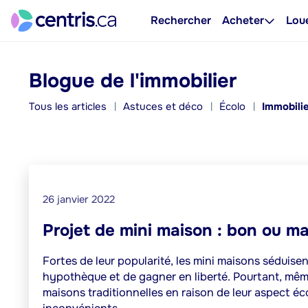
Rechercher
Acheter
Lou
Blogue de l'immobilier
Tous les articles
Astuces et déco
Écolo
Immobili
26 janvier 2022
Projet de mini maison : bon ou m
Fortes de leur popularité, les mini maisons séduise
hypothèque et de gagner en liberté. Pourtant, même
maisons traditionnelles en raison de leur aspect éco