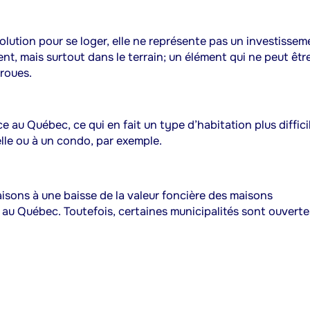
lution pour se loger, elle ne représente pas un investissem
ent, mais surtout dans le terrain; un élément qui ne peut être
 roues.
au Québec, ce qui en fait un type d’habitation plus diffici
lle ou à un condo, par exemple.
maisons à une baisse de la valeur foncière des maisons
tir au Québec. Toutefois, certaines municipalités sont ouverte