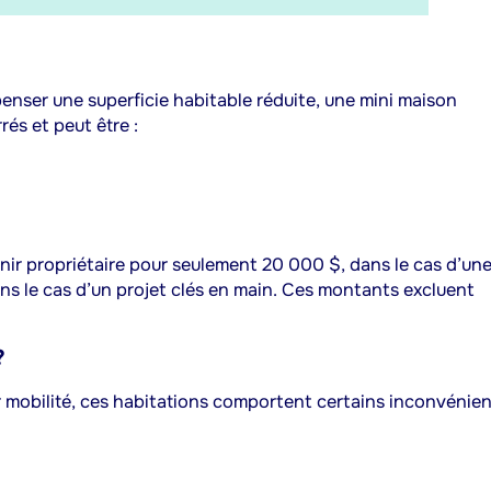
enser une superficie habitable réduite, une mini maison
és et peut être :
enir propriétaire pour seulement 20 000 $, dans le cas d’un
s le cas d’un projet clés en main. Ces montants excluent
?
ur mobilité, ces habitations comportent certains inconvénien