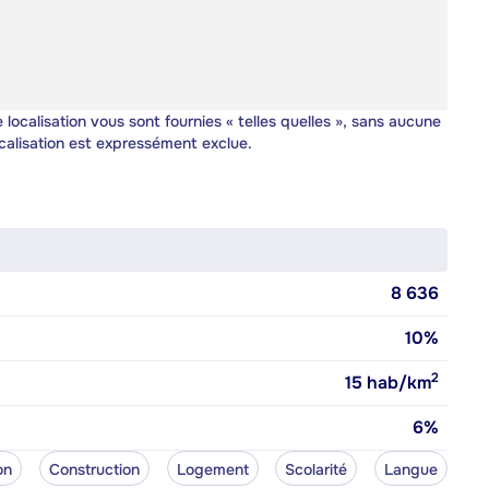
 localisation vous sont fournies « telles quelles », sans aucune
calisation est expressément exclue.
8 636
10%
2
15
hab/km
6%
on
Construction
Logement
Scolarité
Langue