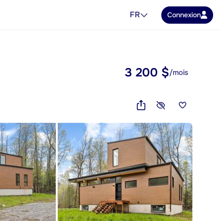
FR
Connexion
3 200 $
/mois