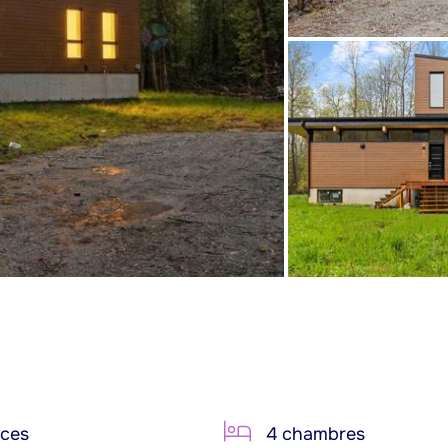
èces
4 chambres