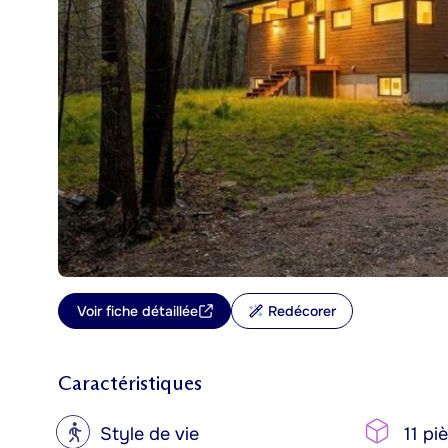
Voir fiche détaillée
Redécorer
Caractéristiques
?
Style de vie
11 pi