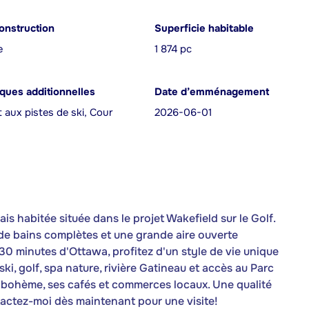
onstruction
Superficie habitable
e
1 874 pc
iques additionnelles
Date d’emménagement
 aux pistes de ski, Cour
2026-06-01
is habitée située dans le projet Wakefield sur le Golf.
 de bains complètes et une grande aire ouverte
30 minutes d'Ottawa, profitez d'un style de vie unique
ki, golf, spa nature, rivière Gatineau et accès au Parc
 bohème, ses cafés et commerces locaux. Une qualité
tactez-moi dès maintenant pour une visite!