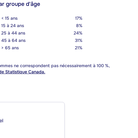
ar groupe d'âge
< 15 ans
17%
15 à 24 ans
8%
25 à 44 ans
24%
45 à 64 ans
31%
> 65 ans
21%
 sommes ne correspondent pas nécessairement à 100 %,
e Statistique Canada.
el