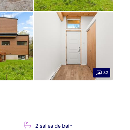
32
2 salles de bain