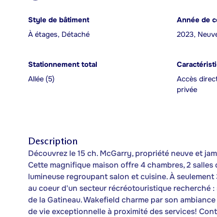
Style de bâtiment
Année de c
À étages, Détaché
2023, Neuv
Stationnement total
Caractérist
Allée (5)
Accès direct
privée
Description
Découvrez le 15 ch. McGarry, propriété neuve et jama
Cette magnifique maison offre 4 chambres, 2 salles
lumineuse regroupant salon et cuisine. À seulement 
au coeur d'un secteur récréotouristique recherché : s
de la Gatineau. Wakefield charme par son ambiance
de vie exceptionnelle à proximité des services! Con