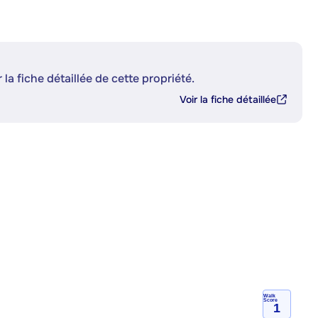
 la fiche détaillée de cette propriété.
Voir la fiche détaillée
Walk
Score
1