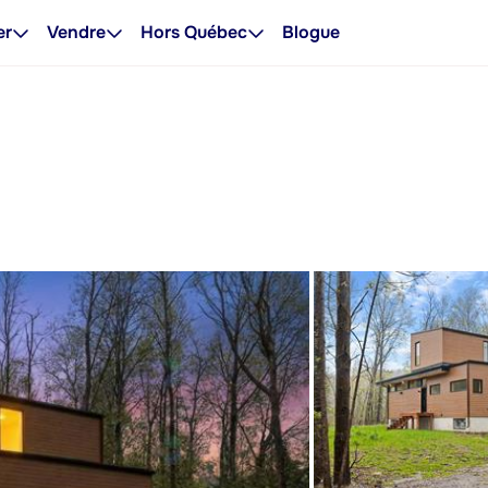
er
Vendre
Hors Québec
Blogue