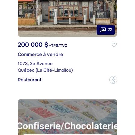
22
200 000 $
+TPS/TVQ
Commerce à vendre
1073, 3e Avenue
Québec (La Cité-Limoilou)
Restaurant
?