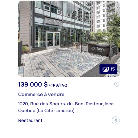
15
139 000 $
+TPS/TVQ
Commerce à vendre
1220, Rue des Soeurs-du-Bon-Pasteur, local 240
Québec (La Cité-Limoilou)
Restaurant
?