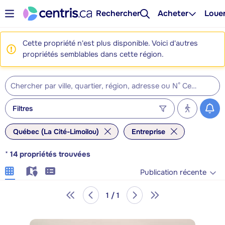
Rechercher
Acheter
Loue
Cette propriété n'est plus disponible. Voici d'autres
propriétés semblables dans cette région.
Filtres
Québec (La Cité-Limoilou)
Entreprise
*
14
propriétés trouvées
Publication récente
1 / 1