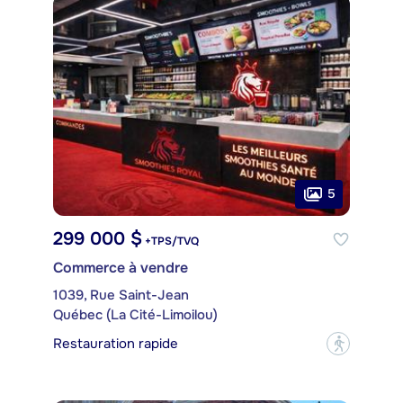
5
299 000 $
+TPS/TVQ
Commerce à vendre
1039, Rue Saint-Jean
Québec (La Cité-Limoilou)
Restauration rapide
?