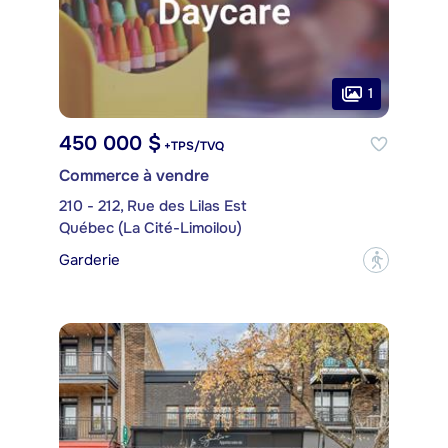
1
450 000 $
+TPS/TVQ
Commerce à vendre
210 - 212, Rue des Lilas Est
Québec (La Cité-Limoilou)
Garderie
?