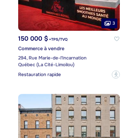
3
150 000 $
+TPS/TVQ
Commerce à vendre
294, Rue Marie-de-l'Incarnation
Québec (La Cité-Limoilou)
Restauration rapide
?