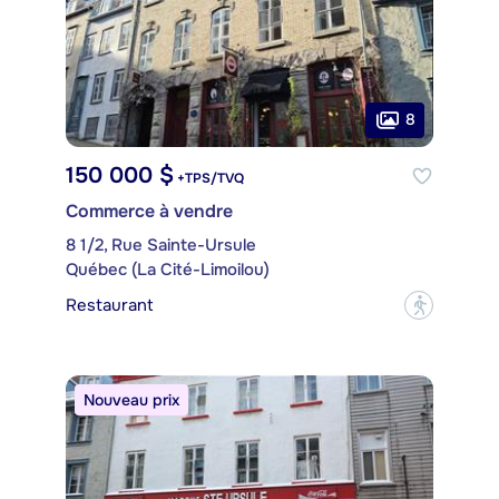
8
150 000 $
+TPS/TVQ
Commerce à vendre
8 1/2, Rue Sainte-Ursule
Québec (La Cité-Limoilou)
Restaurant
?
Nouveau prix