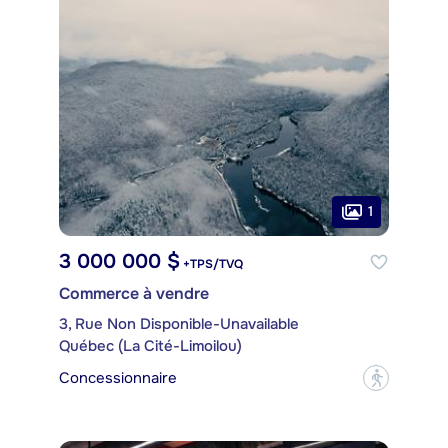
1
3 000 000 $
+TPS/TVQ
Commerce à vendre
3, Rue Non Disponible-Unavailable
Québec (La Cité-Limoilou)
Concessionnaire
?