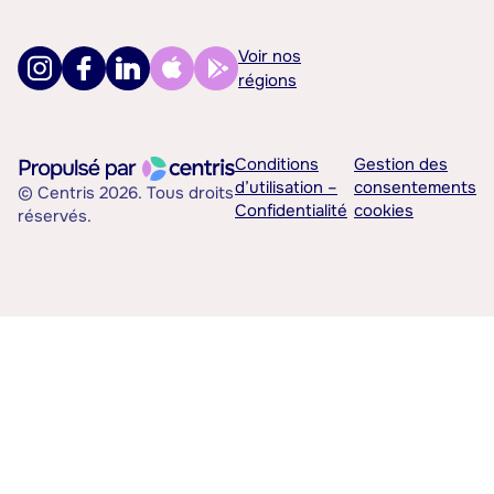
Voir nos
régions
Conditions
Gestion des
d’utilisation –
consentements
© Centris 2026. Tous droits
Confidentialité
cookies
réservés.