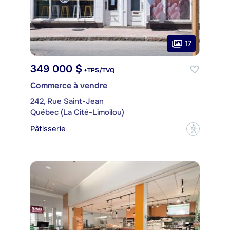
17
349 000 $
+TPS/TVQ
Commerce à vendre
242, Rue Saint-Jean
Québec (La Cité-Limoilou)
Pâtisserie
?