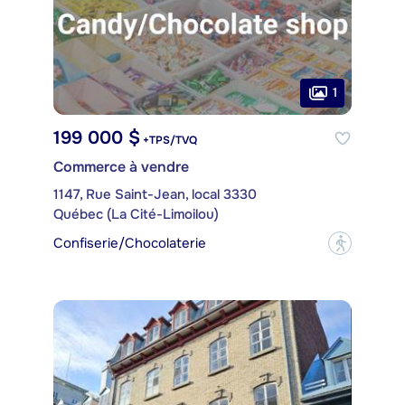
1
199 000 $
+TPS/TVQ
Commerce à vendre
1147, Rue Saint-Jean, local 3330
Québec (La Cité-Limoilou)
Confiserie/Chocolaterie
?