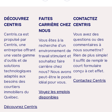
DÉCOUVREZ
FAITES
CONTACTEZ
CENTRIS
CARRIÈRE CHEZ
CENTRIS
NOUS
Centris.ca est
Vous avez des
propulsé par
questions ou des
Vous êtes à la
Centris, une
commentaires à
recherche d’un
entreprise offrant
nous soumettre?
environnement de
une vaste gamme
Rien de plus simple!
travail stimulant et
d’outils et de
Il suffit de remplir le
souhaitez faire
solutions
court formulaire
carrière chez
technologiques
conçu à cet effet.
nous? Nous avons
adaptés aux
peut-être le poste
Contactez Centris
besoins des
idéal pour vous.
courtiers
Voyez les emplois
immobiliers du
Québec.
disponibles
Découvrez Centris