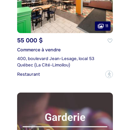
11
55 000 $
Commerce à vendre
400, boulevard Jean-Lesage, local 53
Québec (La Cité-Limoilou)
Restaurant
?