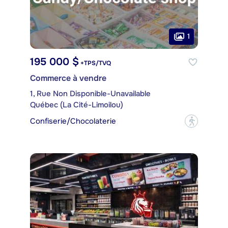
1
195 000 $
+TPS/TVQ
Commerce à vendre
1, Rue Non Disponible-Unavailable
Québec (La Cité-Limoilou)
Confiserie/Chocolaterie
?