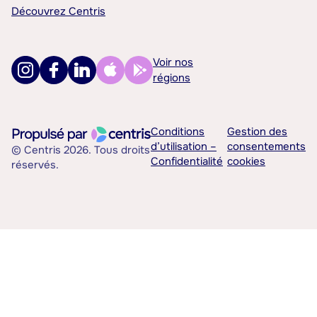
Découvrez Centris
Voir nos
régions
Conditions
Gestion des
d’utilisation –
consentements
© Centris 2026. Tous droits
Confidentialité
cookies
réservés.