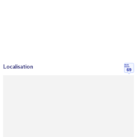
Localisation
Walk
Score
69