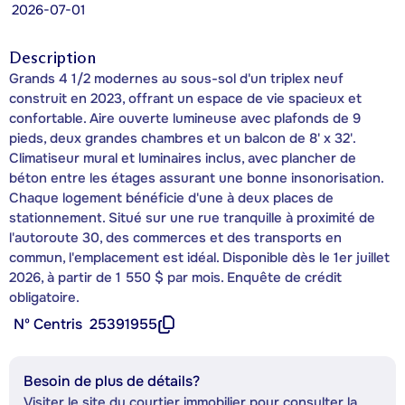
2026-07-01
Description
Grands 4 1/2 modernes au sous-sol d'un triplex neuf
construit en 2023, offrant un espace de vie spacieux et
confortable. Aire ouverte lumineuse avec plafonds de 9
pieds, deux grandes chambres et un balcon de 8' x 32'.
Climatiseur mural et luminaires inclus, avec plancher de
béton entre les étages assurant une bonne insonorisation.
Chaque logement bénéficie d'une à deux places de
stationnement. Situé sur une rue tranquille à proximité de
l'autoroute 30, des commerces et des transports en
commun, l'emplacement est idéal. Disponible dès le 1er juillet
2026, à partir de 1 550 $ par mois. Enquête de crédit
obligatoire.
Nº Centris
25391955
Besoin de plus de détails?
Visiter le site du courtier immobilier pour consulter la