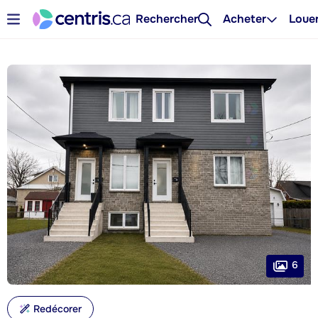
Rechercher
Acheter
Loue
6
Redécorer