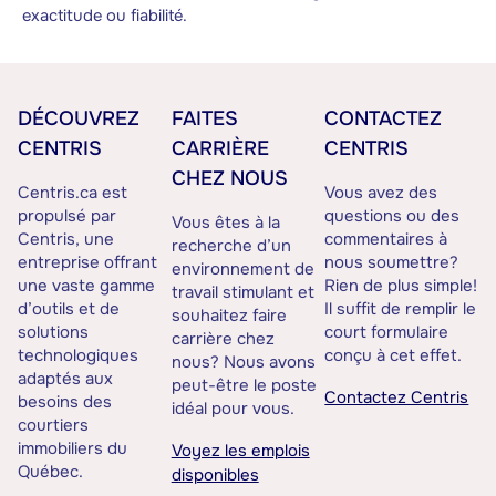
exactitude ou fiabilité.
DÉCOUVREZ
FAITES
CONTACTEZ
CENTRIS
CARRIÈRE
CENTRIS
CHEZ NOUS
Centris.ca est
Vous avez des
propulsé par
questions ou des
Vous êtes à la
Centris, une
commentaires à
recherche d’un
entreprise offrant
nous soumettre?
environnement de
une vaste gamme
Rien de plus simple!
travail stimulant et
d’outils et de
Il suffit de remplir le
souhaitez faire
solutions
court formulaire
carrière chez
technologiques
conçu à cet effet.
nous? Nous avons
adaptés aux
peut-être le poste
Contactez Centris
besoins des
idéal pour vous.
courtiers
immobiliers du
Voyez les emplois
Québec.
disponibles