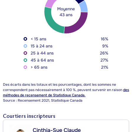
Moyenne
43 ans
< 15 ans
16%
15 à 24 ans
9%
25 à 44 ans
26%
45 à 64 ans
27%
> 65 ans
21%
Des écarts dans les totaux et les pourcentages, dont les sommes ne
correspondent pas nécessairement à 100 %, peuvent survenir en raison
des
méthodes de recensement de Statistique Canada.
Source : Recensement 2021, Statistique Canada
Courtiers inscripteurs
Cinthia-Sue Claude