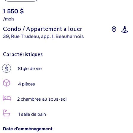
1 550 $
/mois
Condo / Appartement à louer
39, Rue Trudeau, app. 1, Beauharnois
Caractéristiques
?
Style de vie
4 pièces
2 chambres au sous-sol
1 salle de bain
Date d’emménagement