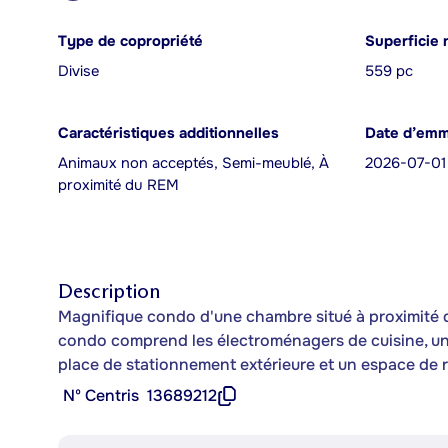
Type de copropriété
Superficie 
Divise
559 pc
Caractéristiques additionnelles
Date d’em
Animaux non acceptés, Semi-meublé, À
2026-07-01
proximité du REM
Description
Magnifique condo d'une chambre situé à proximité du
condo comprend les électroménagers de cuisine, une
place de stationnement extérieure et un espace de 
Nº Centris
13689212