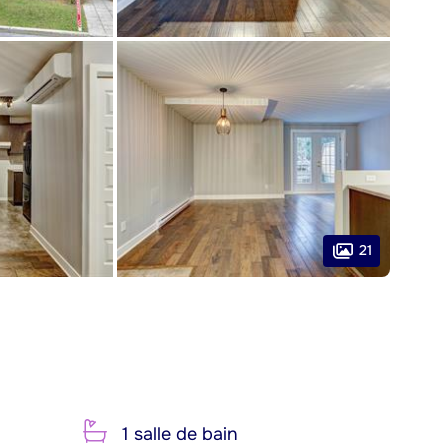
21
1 salle de bain