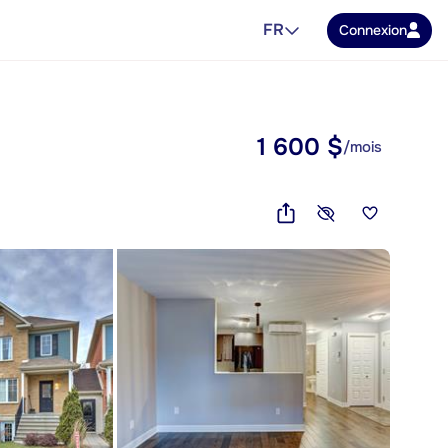
FR
Connexion
1 600 $
/mois