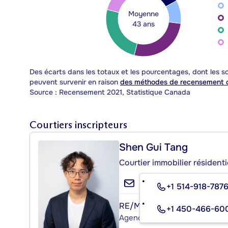
Moyenne
43 ans
Des écarts dans les totaux et les pourcentages, dont les
peuvent survenir en raison
des méthodes de recensement d
Source : Recensement 2021, Statistique Canada
Courtiers inscripteurs
Shen Gui Tang
Courtier immobilier résidenti
+1 514-918-787
RE/MAX PLATINE
+1 450-466-60
Agence immobilière