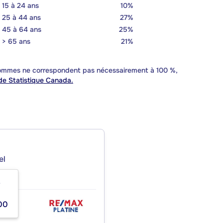
15 à 24 ans
10%
25 à 44 ans
27%
45 à 64 ans
25%
> 65 ans
21%
 sommes ne correspondent pas nécessairement à 100 %,
e Statistique Canada.
el
6
00