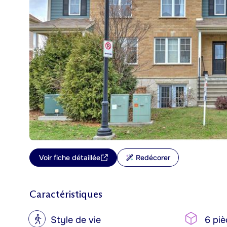
Voir fiche détaillée
Redécorer
Caractéristiques
?
Style de vie
6 piè