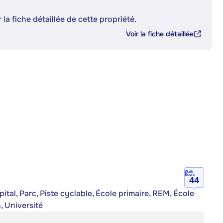
 la fiche détaillée de cette propriété.
Voir la fiche détaillée
Walk
Score
44
ital, Parc, Piste cyclable, École primaire, REM, École
, Université