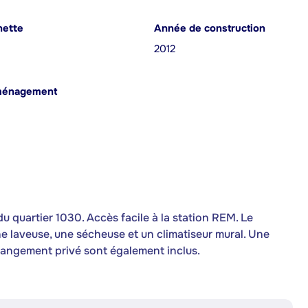
nette
Année de construction
2012
ménagement
 quartier 1030. Accès facile à la station REM. Le
 laveuse, une sécheuse et un climatiseur mural. Une
rangement privé sont également inclus.