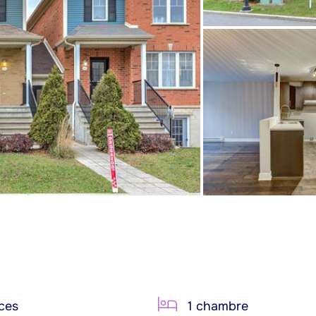
ces
1 chambre