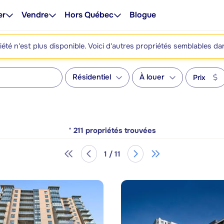
er
Vendre
Hors Québec
Blogue
été n'est plus disponible. Voici d'autres propriétés semblables da
Résidentiel
À louer
Prix
*
211
propriétés trouvées
1 / 11