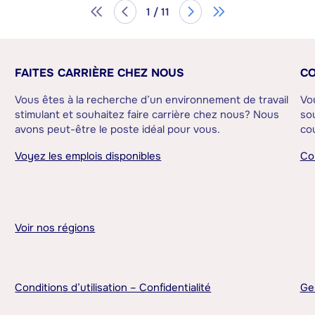
1 / 11
FAITES CARRIÈRE CHEZ NOUS
CO
Vous êtes à la recherche d’un environnement de travail
Vo
stimulant et souhaitez faire carrière chez nous? Nous
sou
avons peut-être le poste idéal pour vous.
cou
Voyez les emplois disponibles
Co
Voir nos régions
Conditions d’utilisation – Confidentialité
Ge