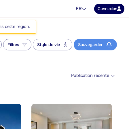
FR
Connexion
ns cette région.
Filtres
Style de vie
Sauvegarder
Publication récente