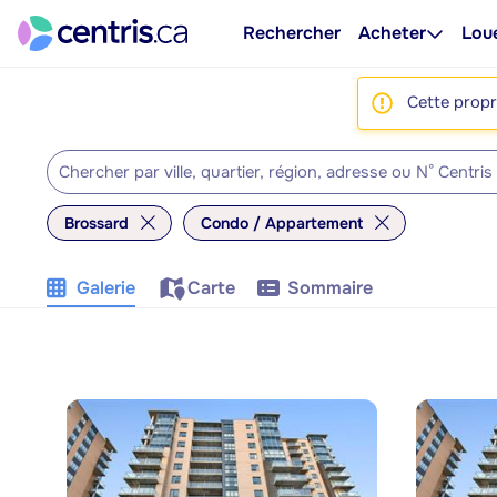
Rechercher
Acheter
Lou
Cette propri
Brossard
Condo / Appartement
Galerie
Carte
Sommaire