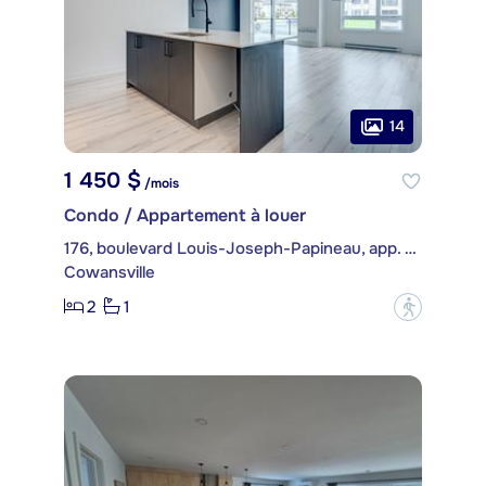
14
1 450 $
/mois
Condo / Appartement à louer
176, boulevard Louis-Joseph-Papineau, app. 02
Cowansville
2
1
?