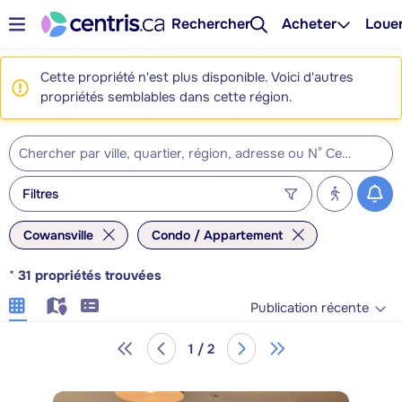
Rechercher
Acheter
Loue
Cette propriété n'est plus disponible. Voici d'autres
propriétés semblables dans cette région.
Filtres
Cowansville
Condo / Appartement
*
31
propriétés trouvées
Publication récente
1 / 2