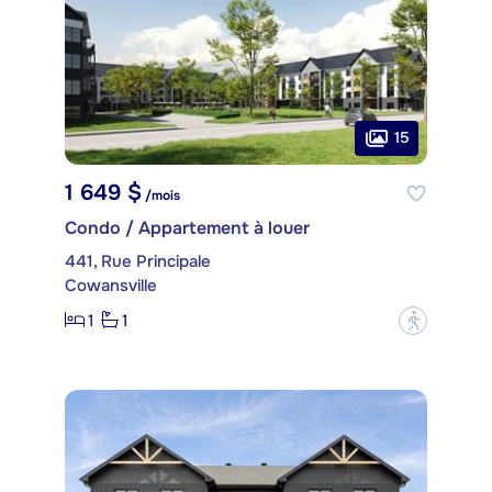
15
1 649 $
/mois
Condo / Appartement à louer
441, Rue Principale
Cowansville
1
1
?