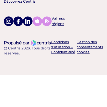
Découvrez Centris
Voir nos
régions
Conditions
Gestion des
d’utilisation –
consentements
© Centris 2026. Tous droits
Confidentialité
cookies
réservés.