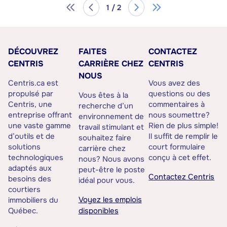
1 / 2
DÉCOUVREZ
FAITES
CONTACTEZ
CENTRIS
CARRIÈRE CHEZ
CENTRIS
NOUS
Centris.ca est
Vous avez des
propulsé par
questions ou des
Vous êtes à la
Centris, une
commentaires à
recherche d’un
entreprise offrant
nous soumettre?
environnement de
une vaste gamme
Rien de plus simple!
travail stimulant et
d’outils et de
Il suffit de remplir le
souhaitez faire
solutions
court formulaire
carrière chez
technologiques
conçu à cet effet.
nous? Nous avons
adaptés aux
peut-être le poste
Contactez Centris
besoins des
idéal pour vous.
courtiers
Voyez les emplois
immobiliers du
Québec.
disponibles