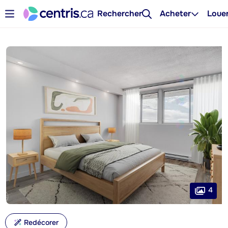
Rechercher
Acheter
Loue
4
Redécorer