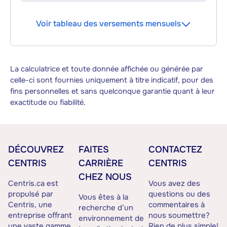
Voir tableau des versements mensuels
La calculatrice et toute donnée affichée ou générée par
celle-ci sont fournies uniquement à titre indicatif, pour des
fins personnelles et sans quelconque garantie quant à leur
exactitude ou fiabilité.
DÉCOUVREZ
FAITES
CONTACTEZ
CENTRIS
CARRIÈRE
CENTRIS
CHEZ NOUS
Centris.ca est
Vous avez des
propulsé par
questions ou des
Vous êtes à la
Centris, une
commentaires à
recherche d’un
entreprise offrant
nous soumettre?
environnement de
une vaste gamme
Rien de plus simple!