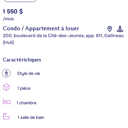
1 550 $
/mois
Condo / Appartement à louer
200, boulevard de la Cité-des-Jeunes, app. 611, Gatineau
(Hull)
Caractéristiques
?
Style de vie
1 pièce
1 chambre
1 salle de bain