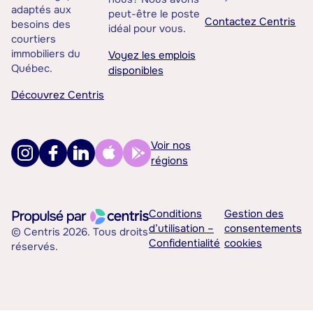
adaptés aux
peut-être le poste
Contactez Centris
besoins des
idéal pour vous.
courtiers
immobiliers du
Voyez les emplois
Québec.
disponibles
Découvrez Centris
Voir nos
régions
Conditions
Gestion des
d’utilisation –
consentements
© Centris 2026. Tous droits
Confidentialité
cookies
réservés.