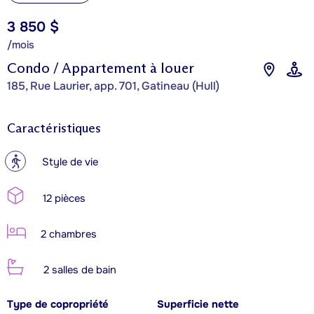
3 850 $
/mois
Condo / Appartement à louer
185, Rue Laurier, app. 701, Gatineau (Hull)
Caractéristiques
?
Style de vie
12 pièces
2 chambres
2 salles de bain
Type de copropriété
Superficie nette