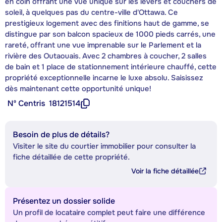
en coin offrant une vue unique sur les levers et couchers de
soleil, à quelques pas du centre-ville d'Ottawa. Ce
prestigieux logement avec des finitions haut de gamme, se
distingue par son balcon spacieux de 1000 pieds carrés, une
rareté, offrant une vue imprenable sur le Parlement et la
rivière des Outaouais. Avec 2 chambres à coucher, 2 salles
de bain et 1 place de stationnement intérieure chauffé, cette
propriété exceptionnelle incarne le luxe absolu. Saisissez
dès maintenant cette opportunité unique!
Nº Centris
18121514
Besoin de plus de détails?
Visiter le site du courtier immobilier pour consulter la
fiche détaillée de cette propriété.
Voir la fiche détaillée
Présentez un dossier solide
Un profil de locataire complet peut faire une différence