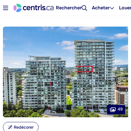
Rechercher
Acheter
Loue
49
Redécorer