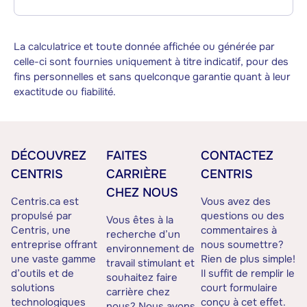
La calculatrice et toute donnée affichée ou générée par
celle-ci sont fournies uniquement à titre indicatif, pour des
fins personnelles et sans quelconque garantie quant à leur
exactitude ou fiabilité.
DÉCOUVREZ
FAITES
CONTACTEZ
CENTRIS
CARRIÈRE
CENTRIS
CHEZ NOUS
Centris.ca est
Vous avez des
propulsé par
questions ou des
Vous êtes à la
Centris, une
commentaires à
recherche d’un
entreprise offrant
nous soumettre?
environnement de
une vaste gamme
Rien de plus simple!
travail stimulant et
d’outils et de
Il suffit de remplir le
souhaitez faire
solutions
court formulaire
carrière chez
technologiques
conçu à cet effet.
nous? Nous avons