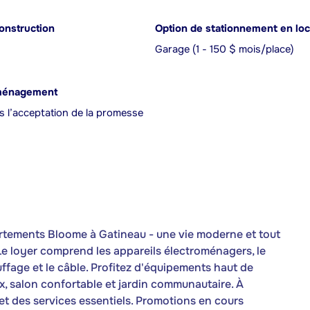
onstruction
Option de stationnement en loc
Garage (1 - 150 $ mois/place)
ménagement
s l’acceptation de la promesse
ements Bloome à Gatineau - une vie moderne et tout
Le loyer comprend les appareils électroménagers, le
hauffage et le câble. Profitez d'équipements haut de
ux, salon confortable et jardin communautaire. À
t des services essentiels. Promotions en cours