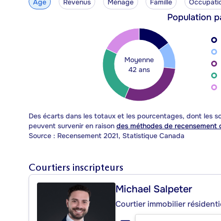
Âge
Revenus
Ménage
Famille
Occupati
Population p
Moyenne
42 ans
Des écarts dans les totaux et les pourcentages, dont les
peuvent survenir en raison
des méthodes de recensement d
Source : Recensement 2021, Statistique Canada
Courtiers inscripteurs
Michael Salpeter
Courtier immobilier résident