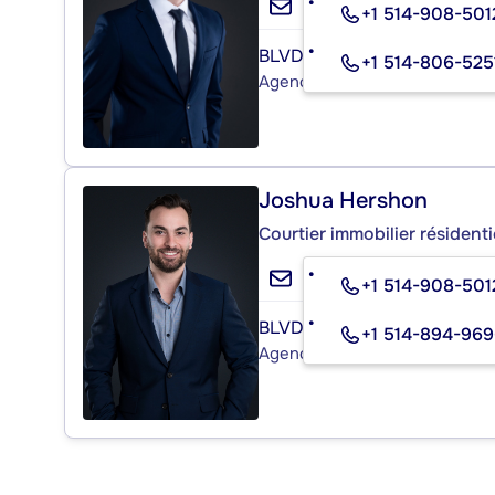
+1 514-908-501
BLVD IMMOBILIER
+1 514-806-525
Agence immobilière
Joshua Hershon
Courtier immobilier résidenti
+1 514-908-501
BLVD IMMOBILIER
+1 514-894-96
Agence immobilière