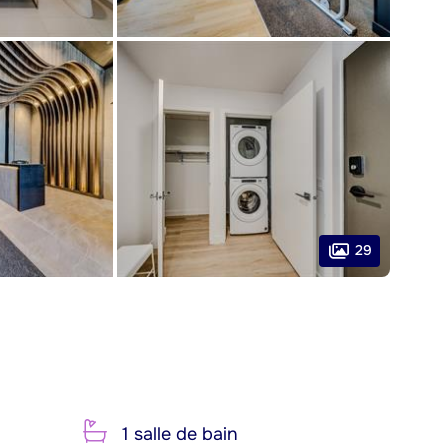
29
1 salle de bain