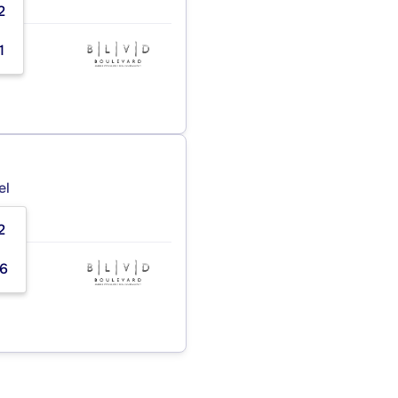
2
1
el
2
96