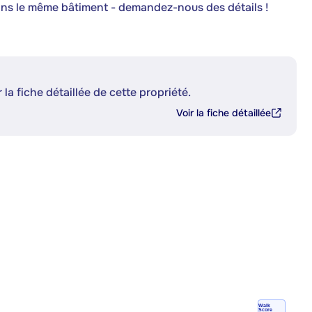
ans le même bâtiment - demandez-nous des détails !
 la fiche détaillée de cette propriété.
Voir la fiche détaillée
Walk
Score