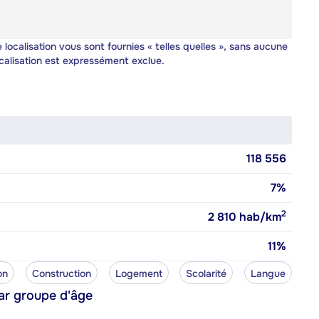
 localisation vous sont fournies « telles quelles », sans aucune
calisation est expressément exclue.
118 556
7%
2
2 810
hab/km
11%
on
Construction
Logement
Scolarité
Langue
ar groupe d'âge