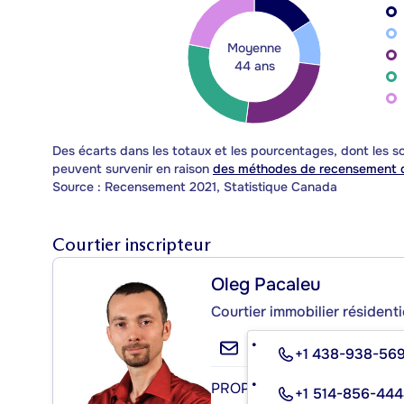
Moyenne
44 ans
Des écarts dans les totaux et les pourcentages, dont les
peuvent survenir en raison
des méthodes de recensement d
Source : Recensement 2021, Statistique Canada
Courtier inscripteur
Oleg Pacaleu
Courtier immobilier résidenti
+1 438-938-56
PROPRIO DIRECT
+1 514-856-44