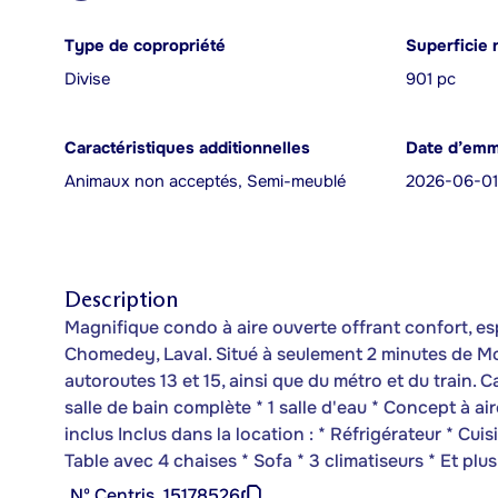
Type de copropriété
Superficie 
Divise
901 pc
Caractéristiques additionnelles
Date d’em
Animaux non acceptés, Semi-meublé
2026-06-01
Description
Magnifique condo à aire ouverte offrant confort, e
Chomedey, Laval. Situé à seulement 2 minutes de Mon
autoroutes 13 et 15, ainsi que du métro et du train. 
salle de bain complète * 1 salle d'eau * Concept à a
inclus Inclus dans la location : * Réfrigérateur * Cui
Table avec 4 chaises * Sofa * 3 climatiseurs * Et pl
Nº Centris
15178526