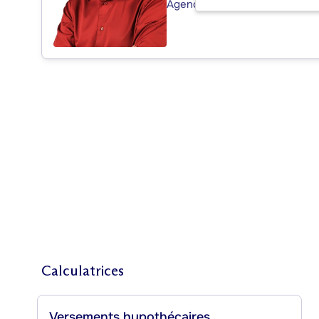
Agence immobilière
Calculatrices
Versements hypothécaires