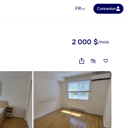
FR
Connexion
2 000 $
/mois