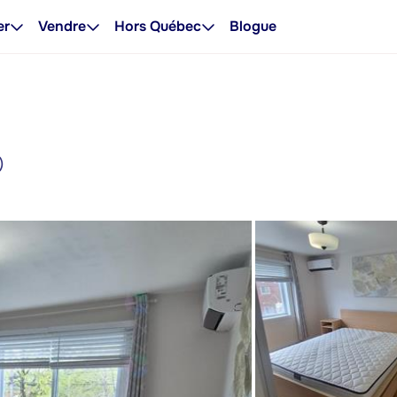
er
Vendre
Hors Québec
Blogue
)