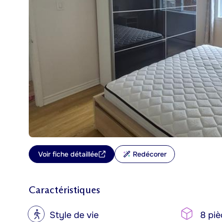
Voir fiche détaillée
Redécorer
Caractéristiques
?
Style de vie
8 piè