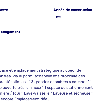
nette
Année de construction
1985
ménagement
space et emplacement stratégique au coeur de
tréal via le pont Lachapelle et à proximité des
Caractéristiques : * 3 grandes chambres à coucher * 1
ire ouverte très lumineux * 1 espace de stationnement
sinière / four * Lave-vaisselle * Laveuse et sécheuse *
us encore Emplacement idéal.