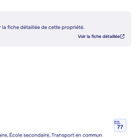
 la fiche détaillée de cette propriété.
Voir la fiche détaillée
Walk
Score
77
aire, École secondaire, Transport en commun