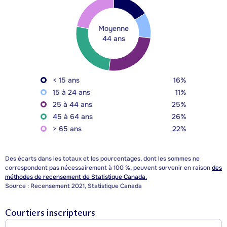
Moyenne
44 ans
< 15 ans
16%
15 à 24 ans
11%
25 à 44 ans
25%
45 à 64 ans
26%
> 65 ans
22%
Des écarts dans les totaux et les pourcentages, dont les sommes ne
correspondent pas nécessairement à 100 %, peuvent survenir en raison
des
méthodes de recensement de Statistique Canada.
Source : Recensement 2021, Statistique Canada
Courtiers inscripteurs