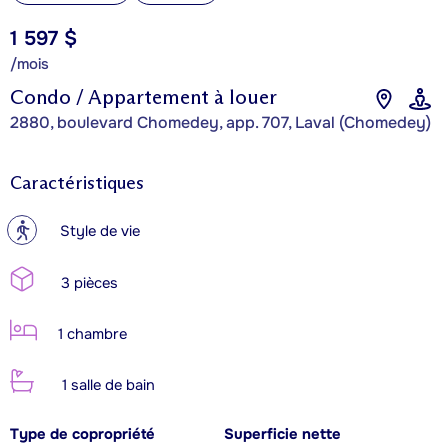
1 597 $
/mois
Condo / Appartement à louer
2880, boulevard Chomedey, app. 707, Laval (Chomedey)
Caractéristiques
?
Style de vie
3 pièces
1 chambre
1 salle de bain
Type de copropriété
Superficie nette