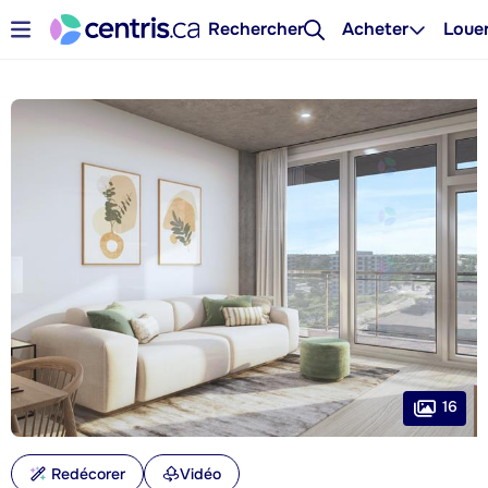
Rechercher
Acheter
Loue
16
Redécorer
Vidéo