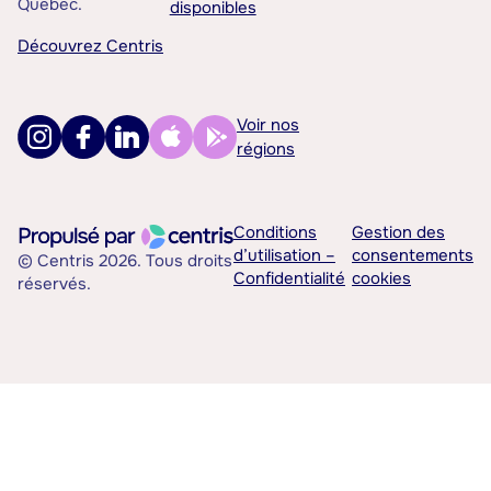
Québec.
disponibles
Découvrez Centris
Voir nos
régions
Conditions
Gestion des
d’utilisation –
consentements
© Centris 2026. Tous droits
Confidentialité
cookies
réservés.