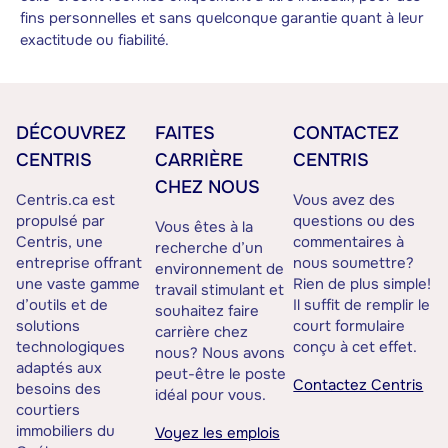
fins personnelles et sans quelconque garantie quant à leur
exactitude ou fiabilité.
DÉCOUVREZ
FAITES
CONTACTEZ
CENTRIS
CARRIÈRE
CENTRIS
CHEZ NOUS
Centris.ca est
Vous avez des
propulsé par
questions ou des
Vous êtes à la
Centris, une
commentaires à
recherche d’un
entreprise offrant
nous soumettre?
environnement de
une vaste gamme
Rien de plus simple!
travail stimulant et
d’outils et de
Il suffit de remplir le
souhaitez faire
solutions
court formulaire
carrière chez
technologiques
conçu à cet effet.
nous? Nous avons
adaptés aux
peut-être le poste
Contactez Centris
besoins des
idéal pour vous.
courtiers
immobiliers du
Voyez les emplois