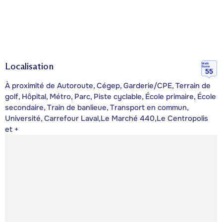
Localisation
Walk
Score
55
À proximité de Autoroute, Cégep, Garderie/CPE, Terrain de
golf, Hôpital, Métro, Parc, Piste cyclable, École primaire, École
secondaire, Train de banlieue, Transport en commun,
Université, Carrefour Laval,Le Marché 440,Le Centropolis
et +