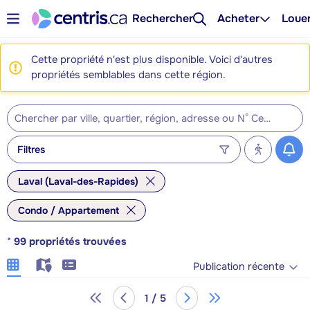
Rechercher
Acheter
Loue
Cette propriété n'est plus disponible. Voici d'autres
propriétés semblables dans cette région.
Filtres
Laval (Laval-des-Rapides)
Condo / Appartement
*
99
propriétés trouvées
Publication récente
1 / 5