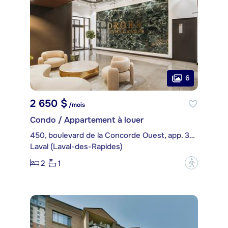
6
2 650 $
/mois
Condo / Appartement à louer
450, boulevard de la Concorde Ouest, app. 310
Laval (Laval-des-Rapides)
2
1
?