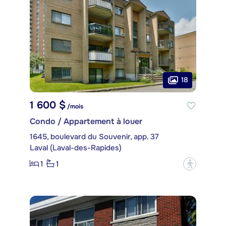
18
1 600 $
/mois
Condo / Appartement à louer
1645, boulevard du Souvenir, app. 37
Laval (Laval-des-Rapides)
1
1
?