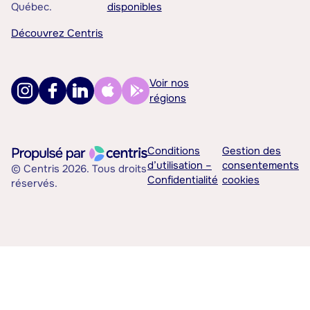
Québec.
disponibles
Découvrez Centris
Voir nos
régions
Conditions
Gestion des
d’utilisation –
consentements
© Centris 2026. Tous droits
Confidentialité
cookies
réservés.