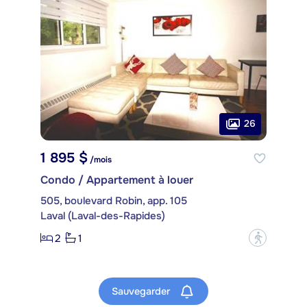
26
1 895 $
/mois
Condo / Appartement à louer
505, boulevard Robin, app. 105
Laval (Laval-des-Rapides)
2
1
?
Sauvegarder