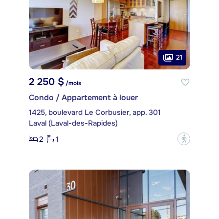
21
2 250 $
/mois
Condo / Appartement à louer
1425, boulevard Le Corbusier, app. 301
Laval (Laval-des-Rapides)
2
1
?