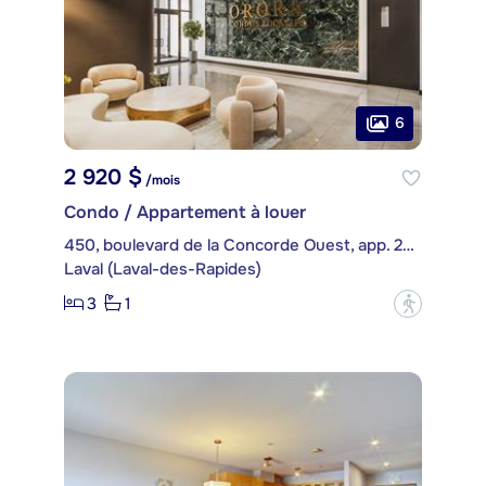
6
2 920 $
/mois
Condo / Appartement à louer
450, boulevard de la Concorde Ouest, app. 204
Laval (Laval-des-Rapides)
3
1
?