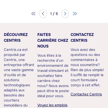
1 / 5
DÉCOUVREZ
FAITES
CONTACTEZ
CENTRIS
CARRIÈRE CHEZ
CENTRIS
NOUS
Centris.ca est
Vous avez des
propulsé par
questions ou des
Vous êtes à la
Centris, une
commentaires à
recherche d’un
entreprise offrant
nous soumettre?
environnement de
une vaste gamme
Rien de plus simple!
travail stimulant et
d’outils et de
Il suffit de remplir le
souhaitez faire
solutions
court formulaire
carrière chez
technologiques
conçu à cet effet.
nous? Nous avons
adaptés aux
peut-être le poste
Contactez Centris
besoins des
idéal pour vous.
courtiers
Voyez les emplois
immobiliers du