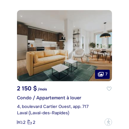
7
2 150 $
/mois
Condo / Appartement à louer
4, boulevard Cartier Ouest, app. 717
Laval (Laval-des-Rapides)
2
2
?