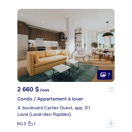
7
2 660 $
/mois
Condo / Appartement à louer
4, boulevard Cartier Ouest, app. 311
Laval (Laval-des-Rapides)
3
1
?