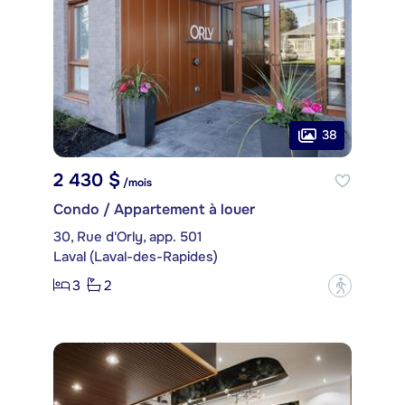
38
2 430 $
/mois
Condo / Appartement à louer
30, Rue d'Orly, app. 501
Laval (Laval-des-Rapides)
3
2
?