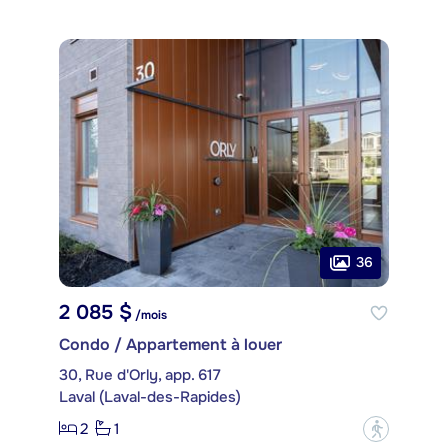
36
2 085 $
/mois
Condo / Appartement à louer
30, Rue d'Orly, app. 617
Laval (Laval-des-Rapides)
2
1
?