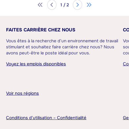
1 / 2
FAITES CARRIÈRE CHEZ NOUS
CO
Vous êtes à la recherche d’un environnement de travail
Vo
stimulant et souhaitez faire carrière chez nous? Nous
sou
avons peut-être le poste idéal pour vous.
cou
Voyez les emplois disponibles
Co
Voir nos régions
Conditions d’utilisation – Confidentialité
Ge