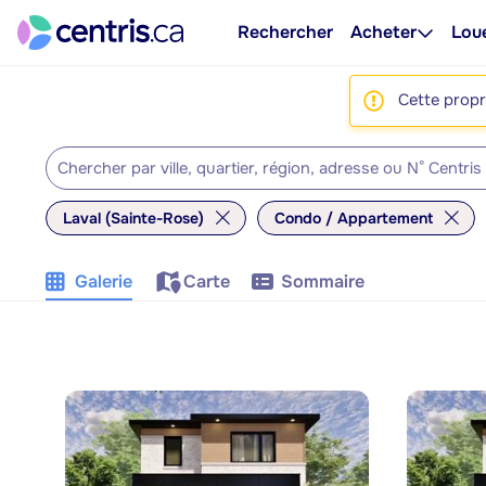
Rechercher
Acheter
Lou
Cette propri
Laval (Sainte-Rose)
Condo / Appartement
Galerie
Carte
Sommaire