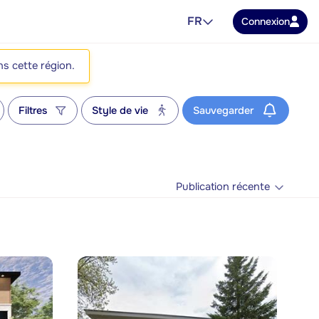
FR
Connexion
ns cette région.
Filtres
Style de vie
Sauvegarder
Publication récente