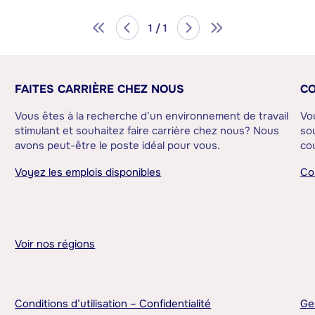
1 / 1
FAITES CARRIÈRE CHEZ NOUS
CO
Vous êtes à la recherche d’un environnement de travail
Vo
stimulant et souhaitez faire carrière chez nous? Nous
sou
avons peut-être le poste idéal pour vous.
cou
Voyez les emplois disponibles
Co
Voir nos régions
Conditions d’utilisation – Confidentialité
Ge