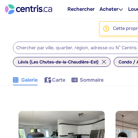
Rechercher
Acheter
Lou
Cette propri
Lévis (Les Chutes-de-la-Chaudière-Est)
Condo / 
Galerie
Carte
Sommaire