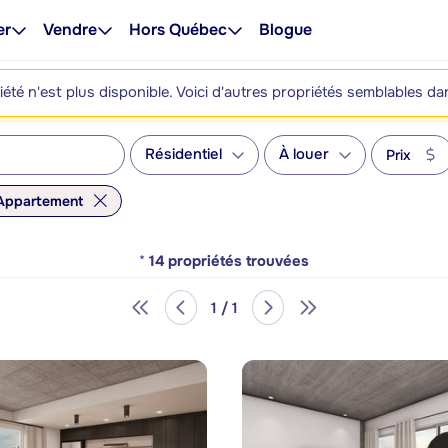
er
Vendre
Hors Québec
Blogue
été n'est plus disponible. Voici d'autres propriétés semblables da
Résidentiel
À louer
Prix
Appartement
*
14
propriétés trouvées
1 / 1