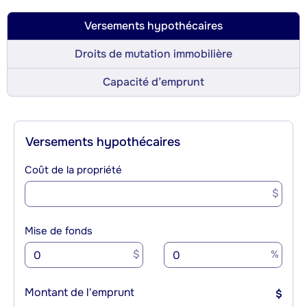
Versements hypothécaires
Droits de mutation immobilière
Capacité d’emprunt
Versements hypothécaires
Coût de la propriété
$
Mise de fonds
$
%
Montant de l'emprunt
$