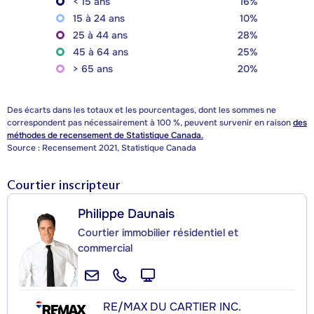
< 15 ans
16%
15 à 24 ans
10%
25 à 44 ans
28%
45 à 64 ans
25%
> 65 ans
20%
Des écarts dans les totaux et les pourcentages, dont les sommes ne
correspondent pas nécessairement à 100 %, peuvent survenir en raison
des
méthodes de recensement de Statistique Canada.
Source : Recensement 2021, Statistique Canada
Courtier inscripteur
Philippe Daunais
Courtier immobilier résidentiel et
commercial
RE/MAX DU CARTIER INC.