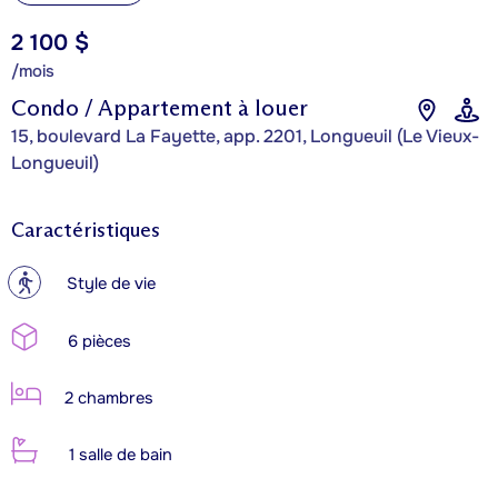
2 100 $
/mois
Condo / Appartement à louer
15, boulevard La Fayette, app. 2201, Longueuil (Le Vieux-
Longueuil)
Caractéristiques
?
Style de vie
6 pièces
2 chambres
1 salle de bain