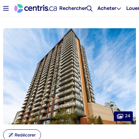
Rechercher
Acheter
Loue
24
Redécorer