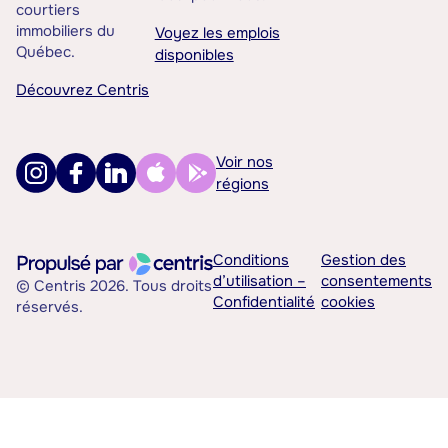
courtiers
immobiliers du
Voyez les emplois
Québec.
disponibles
Découvrez Centris
Voir nos
régions
Conditions
Gestion des
d’utilisation –
consentements
© Centris 2026. Tous droits
Confidentialité
cookies
réservés.