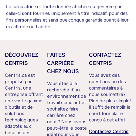
La calculatrice et toute donnée affichée ou générée par
celle-ci sont fournies uniquement à titre indicatif, pour des
fins personnelles et sans quelconque garantie quant à leur
exactitude ou fiabilité.
DÉCOUVREZ
FAITES
CONTACTEZ
CENTRIS
CARRIÈRE
CENTRIS
CHEZ NOUS
Centris.ca est
Vous avez des
propulsé par
questions ou des
Vous êtes à la
Centris, une
commentaires à
recherche d’un
entreprise offrant
nous soumettre?
environnement de
une vaste gamme
Rien de plus simple!
travail stimulant et
d’outils et de
Il suffit de remplir le
souhaitez faire
solutions
court formulaire
carrière chez
technologiques
conçu à cet effet.
nous? Nous avons
adaptés aux
peut-être le poste
Contactez Centris
besoins des
idéal pour vous.