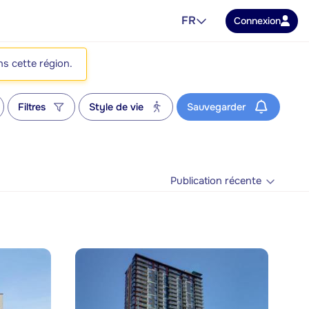
FR
Connexion
ns cette région.
Filtres
Style de vie
Sauvegarder
Publication récente