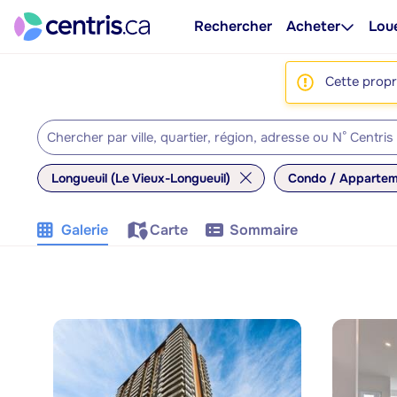
Rechercher
Acheter
Lou
Cette propri
Longueuil (Le Vieux-Longueuil)
Condo / Appartem
Galerie
Carte
Sommaire