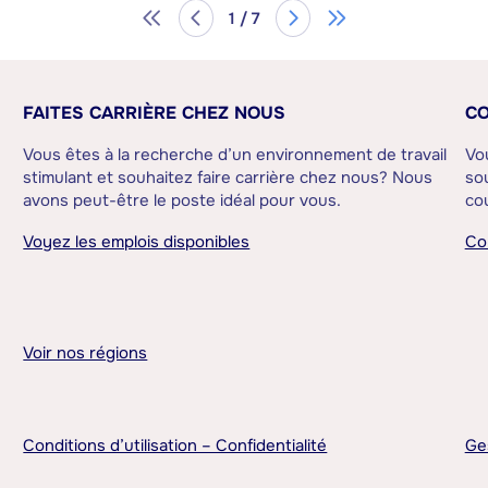
1 / 7
FAITES CARRIÈRE CHEZ NOUS
CO
Vous êtes à la recherche d’un environnement de travail
Vo
stimulant et souhaitez faire carrière chez nous? Nous
sou
avons peut-être le poste idéal pour vous.
cou
Voyez les emplois disponibles
Co
Voir nos régions
Conditions d’utilisation – Confidentialité
Ge