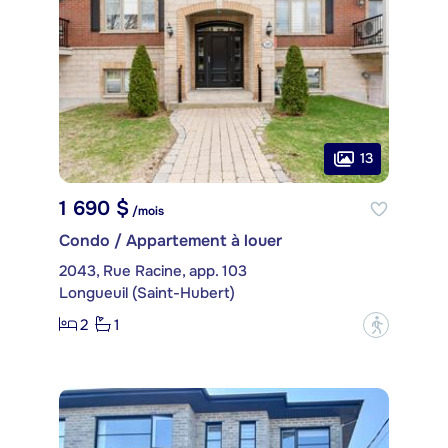
13
1 690 $
/mois
Condo / Appartement à louer
2043, Rue Racine, app. 103
Longueuil (Saint-Hubert)
2
1
?