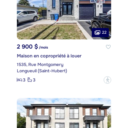
22
2 900 $
/mois
Maison en copropriété à louer
1535, Rue Montgomery
Longueuil (Saint-Hubert)
3
3
?