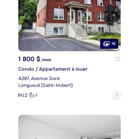
16
1 800 $
/mois
Condo / Appartement à louer
4297, Avenue Doré
Longueuil (Saint-Hubert)
2
1
?