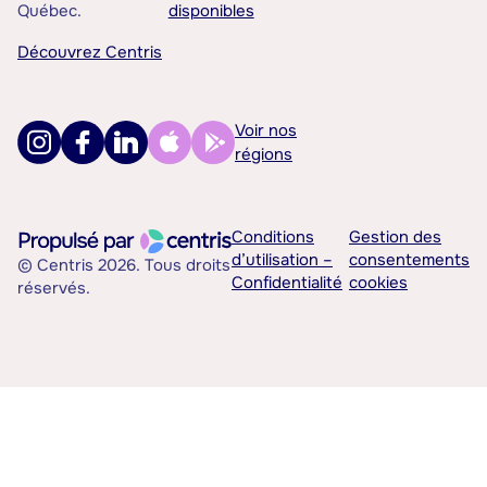
Québec.
disponibles
Découvrez Centris
Voir nos
régions
Conditions
Gestion des
d’utilisation –
consentements
© Centris 2026. Tous droits
Confidentialité
cookies
réservés.