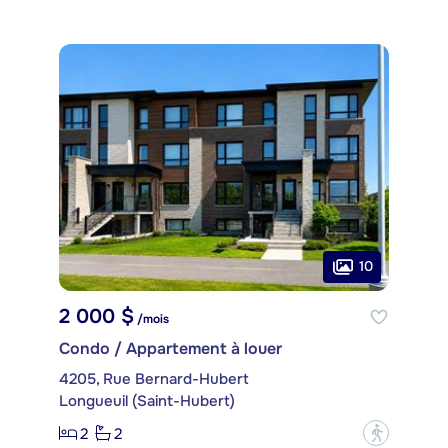
10
2 000 $
/mois
Condo / Appartement à louer
4205, Rue Bernard-Hubert
Longueuil (Saint-Hubert)
2
2
?