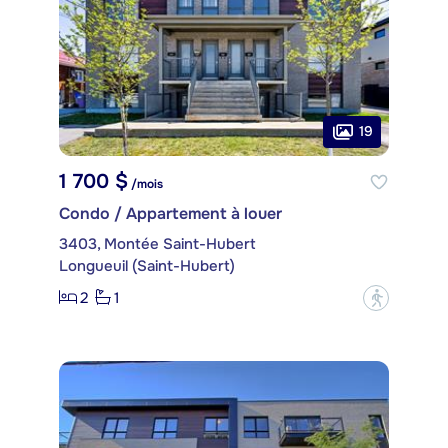
19
1 700 $
/mois
Condo / Appartement à louer
3403, Montée Saint-Hubert
Longueuil (Saint-Hubert)
2
1
?