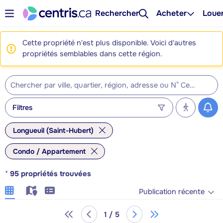
Rechercher
Acheter
Loue
Cette propriété n'est plus disponible. Voici d'autres
propriétés semblables dans cette région.
Filtres
Longueuil (Saint-Hubert)
Condo / Appartement
*
95
propriétés trouvées
Publication récente
1 / 5