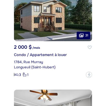
31
2 000 $
/mois
Condo / Appartement à louer
1784, Rue Murray
Longueuil (Saint-Hubert)
3
1
?