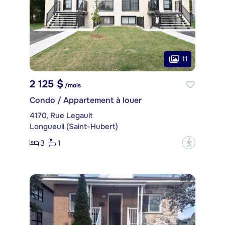
11
2 125 $
/mois
Condo / Appartement à louer
4170, Rue Legault
Longueuil (Saint-Hubert)
3
1
?