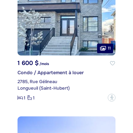
11
1 600 $
/mois
Condo / Appartement à louer
2785, Rue Gélineau
Longueuil (Saint-Hubert)
1
1
?