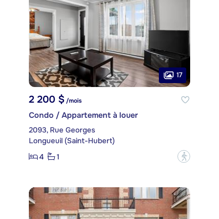
17
2 200 $
/mois
Condo / Appartement à louer
2093, Rue Georges
Longueuil (Saint-Hubert)
4
1
?