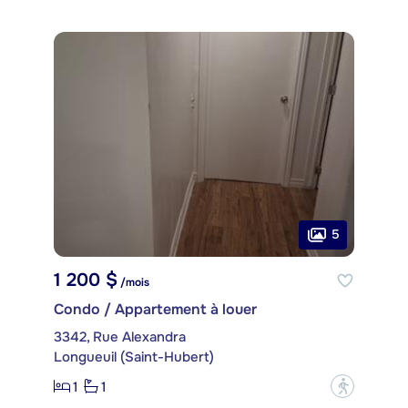
5
1 200 $
/mois
Condo / Appartement à louer
3342, Rue Alexandra
Longueuil (Saint-Hubert)
1
1
?