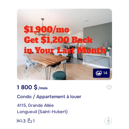
14
1 800 $
/mois
Condo / Appartement à louer
4115, Grande Allée
Longueuil (Saint-Hubert)
3
1
?