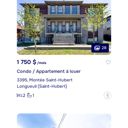
28
1 750 $
/mois
Condo / Appartement à louer
3395, Montée Saint-Hubert
Longueuil (Saint-Hubert)
2
1
?