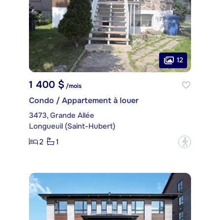
12
1 400 $
/mois
Condo / Appartement à louer
3473, Grande Allée
Longueuil (Saint-Hubert)
2
1
?