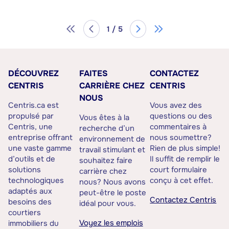
1 / 5
DÉCOUVREZ
FAITES
CONTACTEZ
CENTRIS
CARRIÈRE CHEZ
CENTRIS
NOUS
Centris.ca est
Vous avez des
propulsé par
questions ou des
Vous êtes à la
Centris, une
commentaires à
recherche d’un
entreprise offrant
nous soumettre?
environnement de
une vaste gamme
Rien de plus simple!
travail stimulant et
d’outils et de
Il suffit de remplir le
souhaitez faire
solutions
court formulaire
carrière chez
technologiques
conçu à cet effet.
nous? Nous avons
adaptés aux
peut-être le poste
Contactez Centris
besoins des
idéal pour vous.
courtiers
Voyez les emplois
immobiliers du