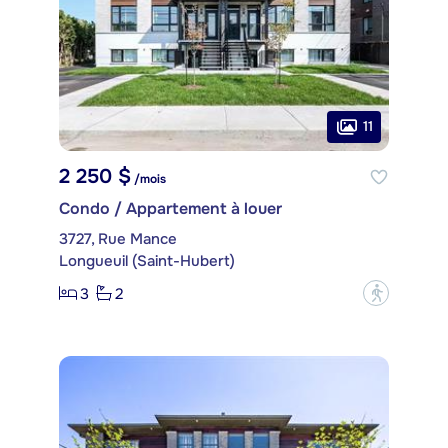
11
2 250 $
/mois
Condo / Appartement à louer
3727, Rue Mance
Longueuil (Saint-Hubert)
3
2
?