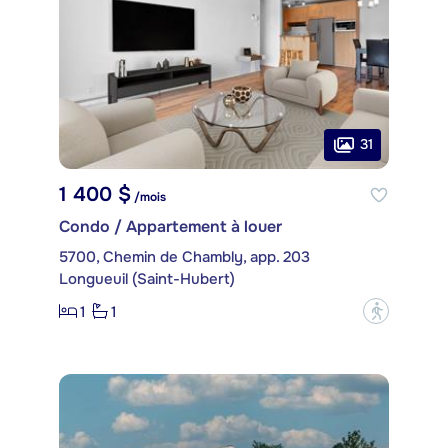
31
1 400 $
/mois
Condo / Appartement à louer
5700, Chemin de Chambly, app. 203
Longueuil (Saint-Hubert)
1
1
?