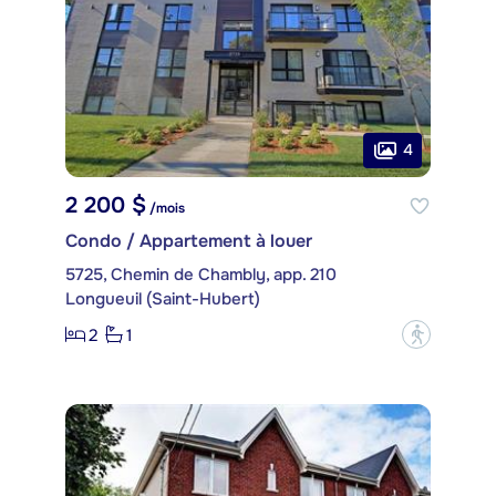
4
2 200 $
/mois
Condo / Appartement à louer
5725, Chemin de Chambly, app. 210
Longueuil (Saint-Hubert)
2
1
?