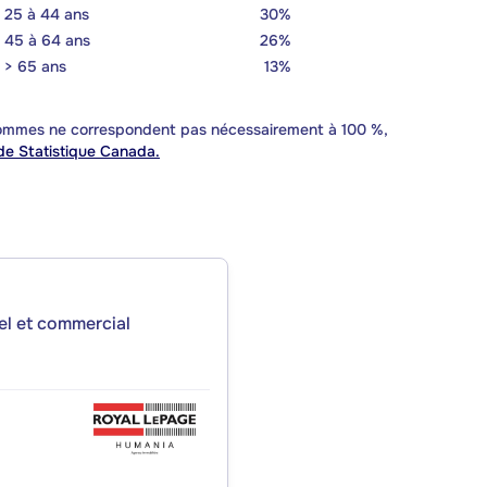
25 à 44 ans
30%
45 à 64 ans
26%
> 65 ans
13%
 sommes ne correspondent pas nécessairement à 100 %,
e Statistique Canada.
iel et commercial