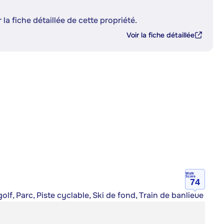
 la fiche détaillée de cette propriété.
Voir la fiche détaillée
Walk
Score
74
lf, Parc, Piste cyclable, Ski de fond, Train de banlieue