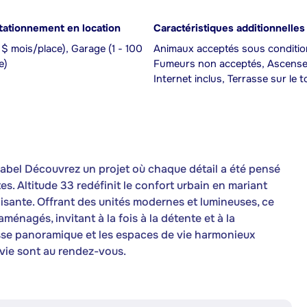
tationnement en location
Caractéristiques additionnelles
0 $ mois/place), Garage (1 - 100
Animaux acceptés sous conditio
e)
Fumeurs non acceptés, Ascense
Internet inclus, Terrasse sur le to
abel Découvrez un projet où chaque détail a été pensé
es. Altitude 33 redéfinit le confort urbain en mariant
aisante. Offrant des unités modernes et lumineuses, ce
énagés, invitant à la fois à la détente et à la
asse panoramique et les espaces de vie harmonieux
 vie sont au rendez-vous.