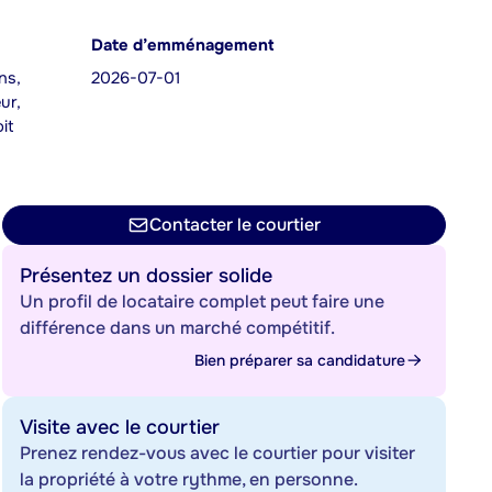
Date d’emménagement
ns,
2026-07-01
ur,
it
Contacter le courtier
Présentez un dossier solide
Un profil de locataire complet peut faire une
différence dans un marché compétitif.
Bien préparer sa candidature
Visite avec le courtier
Prenez rendez-vous avec le courtier pour visiter
la propriété à votre rythme, en personne.