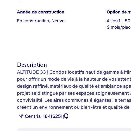
Année de construction
Option de s
En construction, Neuve
Allée (1 - 5
$ mois/plac
Description
ALTITUDE 33 | Condos locatifs haut de gamme à Mir
pour offrir un mode de vie à la hauteur de vos attent
design raffiné, matériaux de qualité et ambiance ap
projet se distingue par ses espaces soigneusement am
convivialité. Les aires communes élégantes, la terr
créent un environnement où bien-être et qualité de
Nº Centris
18416251