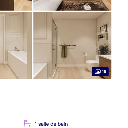
16
1 salle de bain