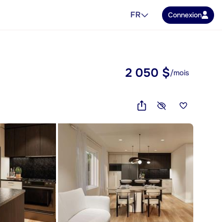
FR
Connexion
2 050 $
/mois