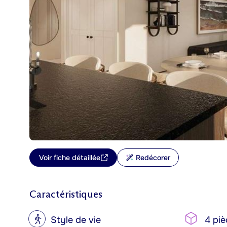
Voir fiche détaillée
Redécorer
Caractéristiques
?
Style de vie
4 piè