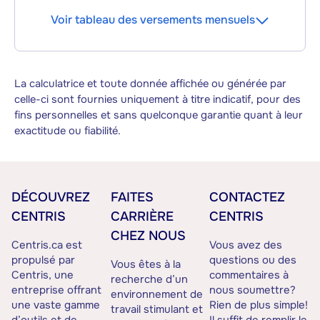
Voir tableau des versements mensuels
La calculatrice et toute donnée affichée ou générée par
celle-ci sont fournies uniquement à titre indicatif, pour des
fins personnelles et sans quelconque garantie quant à leur
exactitude ou fiabilité.
DÉCOUVREZ
FAITES
CONTACTEZ
CENTRIS
CARRIÈRE
CENTRIS
CHEZ NOUS
Centris.ca est
Vous avez des
propulsé par
questions ou des
Vous êtes à la
Centris, une
commentaires à
recherche d’un
entreprise offrant
nous soumettre?
environnement de
une vaste gamme
Rien de plus simple!
travail stimulant et