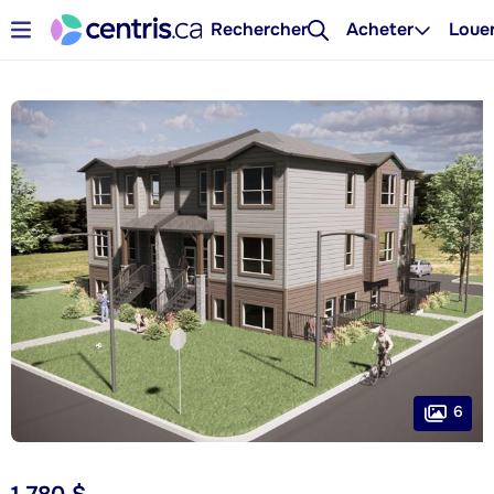
Rechercher
Acheter
Loue
6