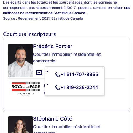
Des écarts dans les totaux et les pourcentages, dont les sommes ne
correspondent pas nécessairement à 100 %, peuvent survenir en raison
des
méthodes de recensement de Statistique Canada.
Source : Recensement 2021, Statistique Canada
Courtiers inscripteurs
Frédéric Fortier
Courtier immobilier résidentiel et
commercial
+1 514-707-8855
ROYAL LEPAGE HUMANIA
+1 819-326-2244
Agence immobilière
Stéphanie Côté
Courtier immobilier résidentiel et