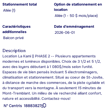
Stationnement total
Option de stationnement en
location
Allée (1)
Allée (1 - 50 $ mois/place)
Caractéristiques
Date d’emménagement
additionnelles
2026-06-01
Balcon privé
Description
Location La Kami || PHASE 2 -- Plusieurs appartements
modernes et lumineux disponibles. Choix de 3 1/2 et 5 1/2,
avec des loyers débutant à 1 080$/mois selon l'unité.
Espaces de vie bien pensés incluant 5 électroménagers,
climatisation et stationnement. Situé au coeur de St-Jovite,
à distance de marche des commerces, de la piste cyclable et
du transport vers la montagne. À seulement 15 minutes de
Mont-Tremblant. Un milieu de vie recherché alliant confort,
nature et accessibilité. Contactez-nous!
Nº Centris
18883827