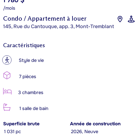
1 780 $
/mois
Condo / Appartement à louer
145, Rue du Cantouque, app. 3, Mont-Tremblant
Caractéristiques
?
Style de vie
7 pièces
3 chambres
1 salle de bain
Superficie brute
Année de construction
1 031 pc
2026, Neuve