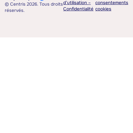
d’utilisation –
consentements
© Centris 2026. Tous droits
Confidentialité
cookies
réservés.