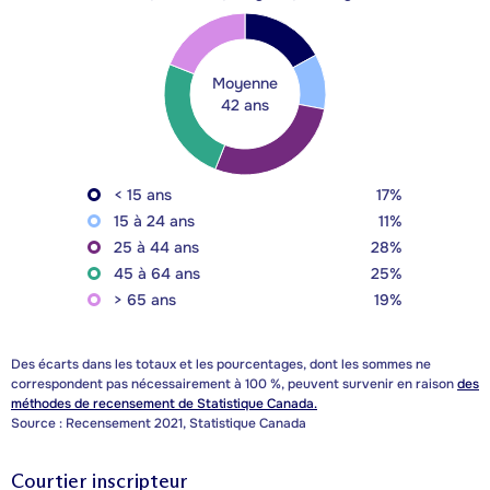
Moyenne
42 ans
< 15 ans
17%
15 à 24 ans
11%
25 à 44 ans
28%
45 à 64 ans
25%
> 65 ans
19%
Des écarts dans les totaux et les pourcentages, dont les sommes ne
correspondent pas nécessairement à 100 %, peuvent survenir en raison
des
méthodes de recensement de Statistique Canada.
Source : Recensement 2021, Statistique Canada
Courtier inscripteur