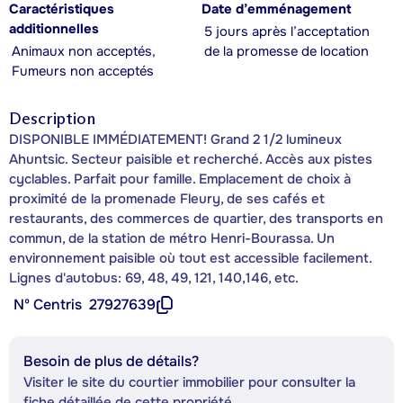
Caractéristiques
Date d’emménagement
additionnelles
5 jours après l’acceptation
Animaux non acceptés,
de la promesse de location
Fumeurs non acceptés
Description
DISPONIBLE IMMÉDIATEMENT! Grand 2 1/2 lumineux
Ahuntsic. Secteur paisible et recherché. Accès aux pistes
cyclables. Parfait pour famille. Emplacement de choix à
proximité de la promenade Fleury, de ses cafés et
restaurants, des commerces de quartier, des transports en
commun, de la station de métro Henri-Bourassa. Un
environnement paisible où tout est accessible facilement.
Lignes d'autobus: 69, 48, 49, 121, 140,146, etc.
Nº Centris
27927639
Besoin de plus de détails?
Visiter le site du courtier immobilier pour consulter la
fiche détaillée de cette propriété.