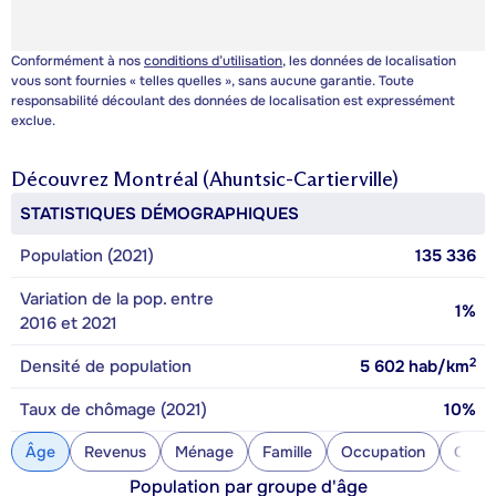
Conformément à nos
conditions d’utilisation
, les données de localisation
vous sont fournies « telles quelles », sans aucune garantie. Toute
responsabilité découlant des données de localisation est expressément
exclue.
Découvrez
Montréal (Ahuntsic-Cartierville)
STATISTIQUES DÉMOGRAPHIQUES
Population (2021)
135 336
Variation de la pop. entre
1%
2016 et 2021
2
Densité de population
5 602
hab/km
Taux de chômage (2021)
10%
Âge
Revenus
Ménage
Famille
Occupation
Const
Population par groupe d'âge