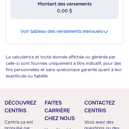
Montant des versements
0,00 $
Voir tableau des versements mensuels
La calculatrice et toute donnée affichée ou générée par
celle-ci sont fournies uniquement à titre indicatif, pour des
fins personnelles et sans quelconque garantie quant à leur
exactitude ou fiabilité.
DÉCOUVREZ
FAITES
CONTACTEZ
CENTRIS
CARRIÈRE
CENTRIS
CHEZ NOUS
Centris.ca est
Vous avez des
propulsé par
questions ou des