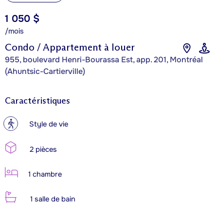
1 050 $
/mois
Condo / Appartement à louer
955, boulevard Henri-Bourassa Est, app. 201, Montréal
(Ahuntsic-Cartierville)
Caractéristiques
?
Style de vie
2 pièces
1 chambre
1 salle de bain