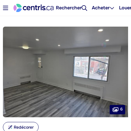
Rechercher
Acheter
Loue
6
Redécorer