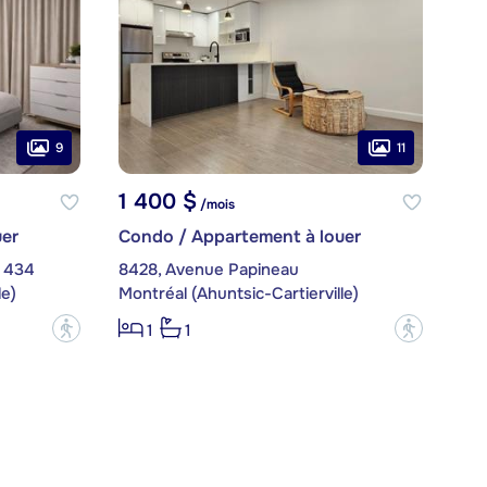
9
11
1 400 $
/mois
er
Condo / Appartement à louer
. 434
8428, Avenue Papineau
le)
Montréal (Ahuntsic-Cartierville)
?
?
1
1