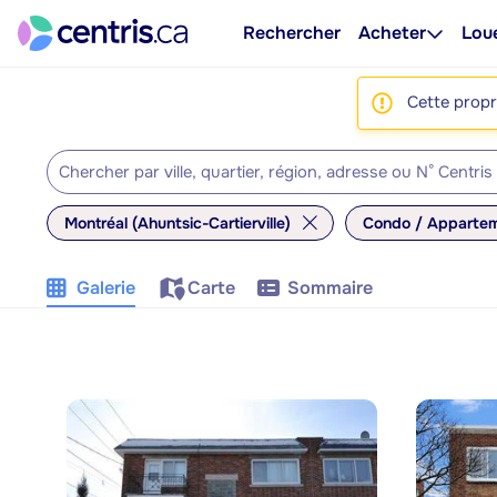
Rechercher
Acheter
Lou
Cette propri
Montréal (Ahuntsic-Cartierville)
Condo / Apparte
Galerie
Carte
Sommaire