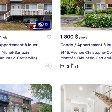
13
1 800 $
/mois
/mois
Appartement à louer
Condo / Appartement à lou
 Michel-Sarrazin
9145, Avenue Christophe-Co
Ahuntsic-Cartierville)
Montréal (Ahuntsic-Cartiervil
?
3
1