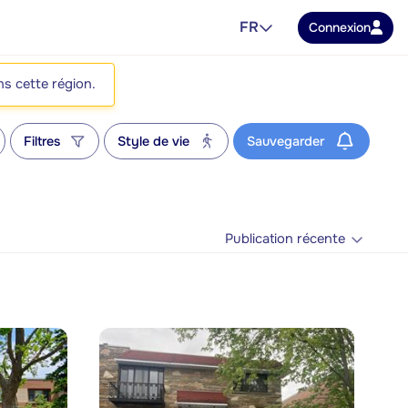
FR
Connexion
ns cette région.
Filtres
Style de vie
Sauvegarder
Publication récente