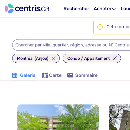
Rechercher
Acheter
Lou
Cette propri
Montréal (Anjou)
Condo / Appartement
Galerie
Carte
Sommaire