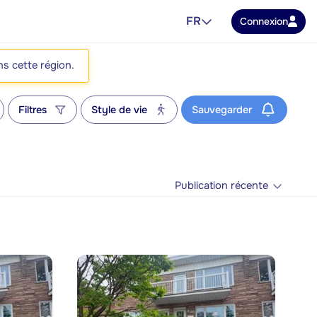
FR
Connexion
ns cette région.
Filtres
Style de vie
Sauvegarder
Publication récente