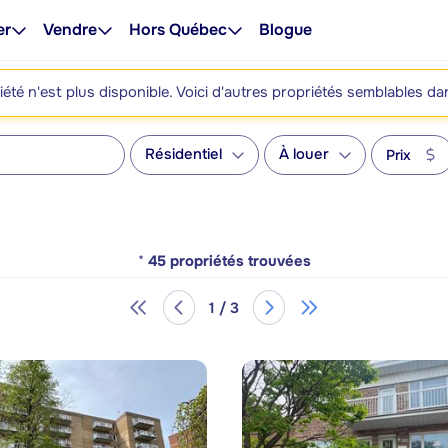
er
Vendre
Hors Québec
Blogue
été n'est plus disponible. Voici d'autres propriétés semblables da
Résidentiel
À louer
Prix
*
45
propriétés trouvées
1 / 3