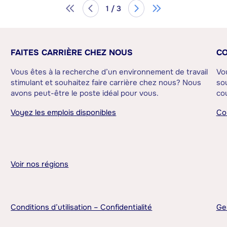
1 / 3
FAITES CARRIÈRE CHEZ NOUS
CO
Vous êtes à la recherche d’un environnement de travail
Vo
stimulant et souhaitez faire carrière chez nous? Nous
sou
avons peut-être le poste idéal pour vous.
cou
Voyez les emplois disponibles
Co
Voir nos régions
Conditions d’utilisation – Confidentialité
Ge