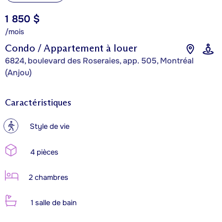
1 850 $
/mois
Condo / Appartement à louer
6824, boulevard des Roseraies, app. 505, Montréal
(Anjou)
Caractéristiques
?
Style de vie
4 pièces
2 chambres
1 salle de bain