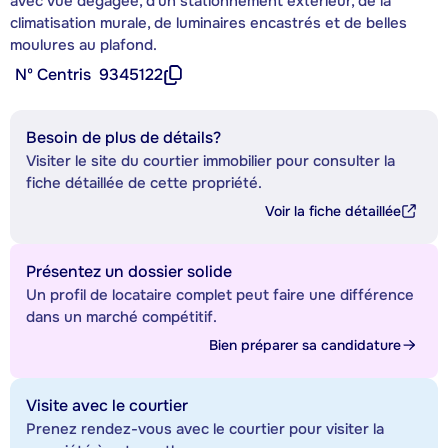
avec vue dégagée, d'un stationnement extérieur, de la
climatisation murale, de luminaires encastrés et de belles
moulures au plafond.
Nº Centris
9345122
Besoin de plus de détails?
Visiter le site du courtier immobilier pour consulter la
fiche détaillée de cette propriété.
Voir la fiche détaillée
Présentez un dossier solide
Un profil de locataire complet peut faire une différence
dans un marché compétitif.
Bien préparer sa candidature
Visite avec le courtier
Prenez rendez-vous avec le courtier pour visiter la