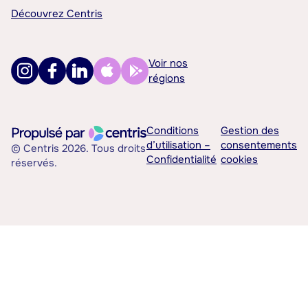
Découvrez Centris
Voir nos
régions
Conditions
Gestion des
d’utilisation –
consentements
© Centris 2026. Tous droits
Confidentialité
cookies
réservés.