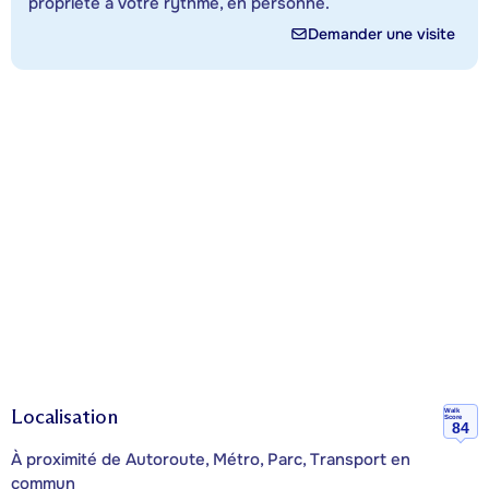
propriété à votre rythme, en personne.
Demander une visite
Localisation
Walk
Score
84
À proximité de Autoroute, Métro, Parc, Transport en
commun