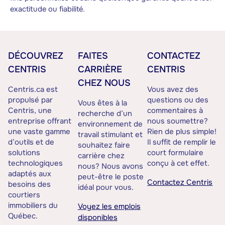
exactitude ou fiabilité.
DÉCOUVREZ
FAITES
CONTACTEZ
CENTRIS
CARRIÈRE
CENTRIS
CHEZ NOUS
Centris.ca est
Vous avez des
propulsé par
questions ou des
Vous êtes à la
Centris, une
commentaires à
recherche d’un
entreprise offrant
nous soumettre?
environnement de
une vaste gamme
Rien de plus simple!
travail stimulant et
d’outils et de
Il suffit de remplir le
souhaitez faire
solutions
court formulaire
carrière chez
technologiques
conçu à cet effet.
nous? Nous avons
adaptés aux
peut-être le poste
Contactez Centris
besoins des
idéal pour vous.
courtiers
immobiliers du
Voyez les emplois
Québec.
disponibles