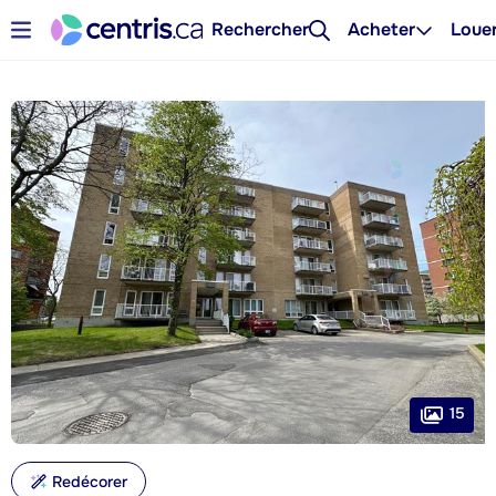
Rechercher
Acheter
Loue
15
Redécorer