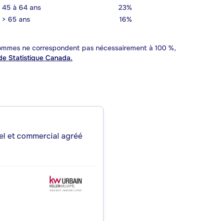
45 à 64 ans
23%
> 65 ans
16%
 sommes ne correspondent pas nécessairement à 100 %,
e Statistique Canada.
iel et commercial agréé