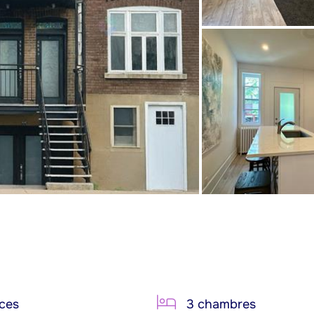
ces
3 chambres