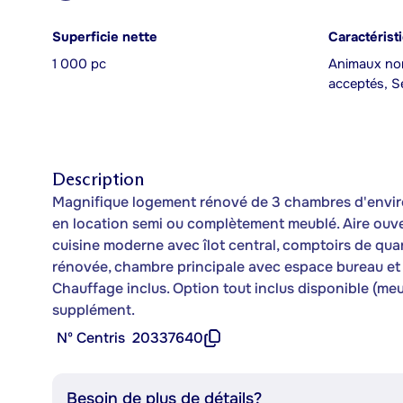
Superficie nette
Caractérist
1 000 pc
Animaux no
acceptés, S
Description
Magnifique logement rénové de 3 chambres d'environ 
en location semi ou complètement meublé. Aire ouve
cuisine moderne avec îlot central, comptoirs de quar
rénovée, chambre principale avec espace bureau et b
Chauffage inclus. Option tout inclus disponible (meub
supplément.
Nº Centris
20337640
Besoin de plus de détails?