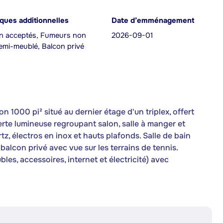
iques additionnelles
Date d’emménagement
n acceptés, Fumeurs non
2026-09-01
emi-meublé, Balcon privé
1000 pi² situé au dernier étage d'un triplex, offert
rte lumineuse regroupant salon, salle à manger et
tz, électros en inox et hauts plafonds. Salle de bain
alcon privé avec vue sur les terrains de tennis.
les, accessoires, internet et électricité) avec