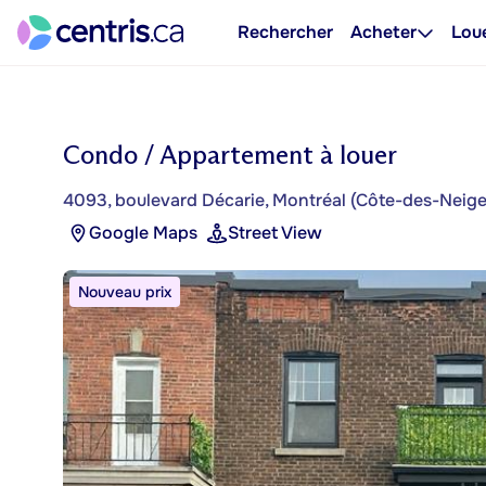
Rechercher
Acheter
Lou
Condo / Appartement à louer
4093, boulevard Décarie, Montréal (Côte-des-Nei
Google Maps
Street View
Nouveau prix