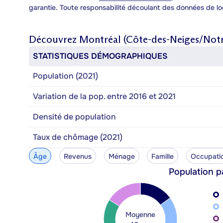
garantie. Toute responsabilité découlant des données de lo
Découvrez
Montréal (Côte-des-Neiges/Not
STATISTIQUES DÉMOGRAPHIQUES
Population (2021)
Variation de la pop. entre 2016 et 2021
Densité de population
Taux de chômage (2021)
Âge
Revenus
Ménage
Famille
Occupati
Population p
Moyenne