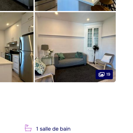
19
1 salle de bain