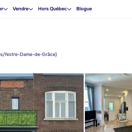
er
Vendre
Hors Québec
Blogue
ges/Notre-Dame-de-Grâce)