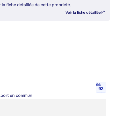
 la fiche détaillée de cette propriété.
Voir la fiche détaillée
Walk
Score
92
ansport en commun