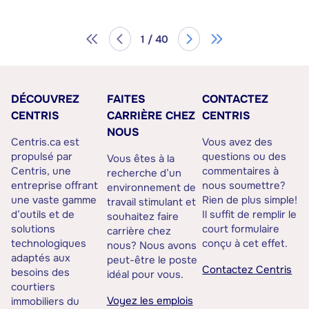
1 / 40
DÉCOUVREZ
FAITES
CONTACTEZ
CENTRIS
CARRIÈRE CHEZ
CENTRIS
NOUS
Centris.ca est
Vous avez des
propulsé par
questions ou des
Vous êtes à la
Centris, une
commentaires à
recherche d’un
entreprise offrant
nous soumettre?
environnement de
une vaste gamme
Rien de plus simple!
travail stimulant et
d’outils et de
Il suffit de remplir le
souhaitez faire
solutions
court formulaire
carrière chez
technologiques
conçu à cet effet.
nous? Nous avons
adaptés aux
peut-être le poste
Contactez Centris
besoins des
idéal pour vous.
courtiers
Voyez les emplois
immobiliers du