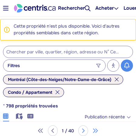
Rechercher
Acheter
Loue
Cette propriété n'est plus disponible. Voici d'autres
propriétés semblables dans cette région.
Filtres
Montréal (Côte-des-Neiges/Notre-Dame-de-Grâce)
Condo / Appartement
*
798
propriétés trouvées
Publication récente
1 / 40