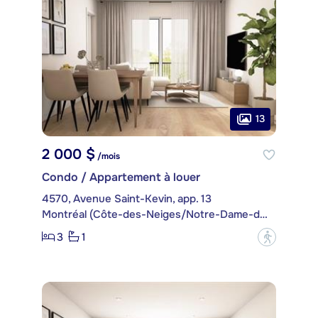
13
2 000 $
/mois
Condo / Appartement à louer
4570, Avenue Saint-Kevin, app. 13
Montréal (Côte-des-Neiges/Notre-Dame-de-Grâce)
3
1
?