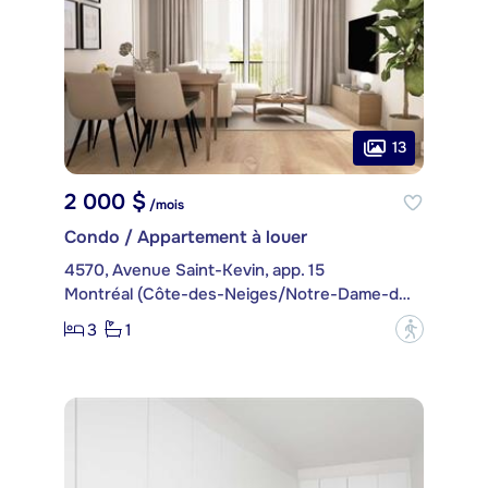
13
2 000 $
/mois
Condo / Appartement à louer
4570, Avenue Saint-Kevin, app. 15
Montréal (Côte-des-Neiges/Notre-Dame-de-Grâce)
3
1
?