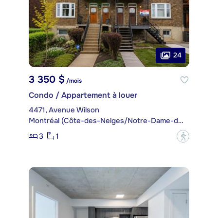
24
3 350 $
/mois
Condo / Appartement à louer
4471, Avenue Wilson
Montréal (Côte-des-Neiges/Notre-Dame-de-Grâce)
3
1
?