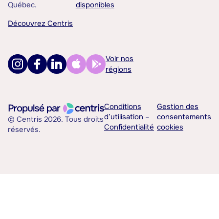
Québec.
disponibles
Découvrez Centris
Voir nos
régions
Conditions
Gestion des
d’utilisation –
consentements
© Centris 2026. Tous droits
Confidentialité
cookies
réservés.