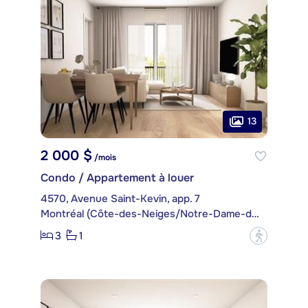
13
2 000 $
/mois
Condo / Appartement à louer
4570, Avenue Saint-Kevin, app. 7
Montréal (Côte-des-Neiges/Notre-Dame-de-Grâce)
3
1
?