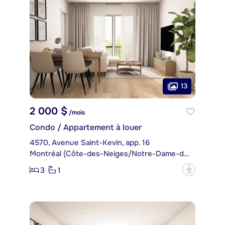
13
2 000 $
/mois
Condo / Appartement à louer
4570, Avenue Saint-Kevin, app. 16
Montréal (Côte-des-Neiges/Notre-Dame-de-Grâce)
3
1
?