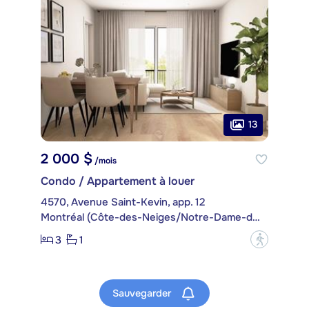
13
2 000 $
/mois
Condo / Appartement à louer
4570, Avenue Saint-Kevin, app. 12
Montréal (Côte-des-Neiges/Notre-Dame-de-Grâce)
3
1
?
Sauvegarder