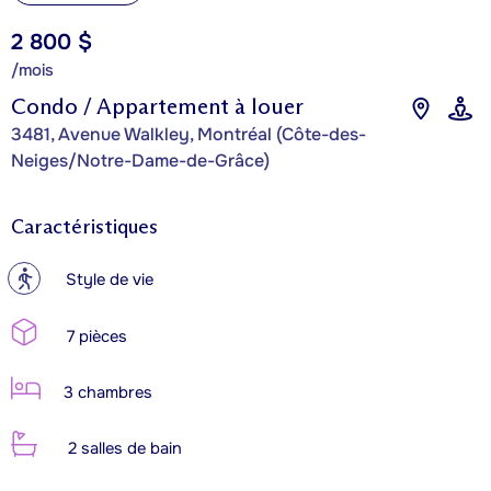
2 800 $
/mois
Condo / Appartement à louer
3481, Avenue Walkley, Montréal (Côte-des-
Neiges/Notre-Dame-de-Grâce)
Caractéristiques
?
Style de vie
7 pièces
3 chambres
2 salles de bain