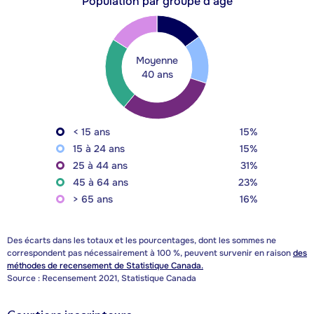
Population par groupe d'âge
Moyenne
40 ans
< 15 ans
15%
15 à 24 ans
15%
25 à 44 ans
31%
45 à 64 ans
23%
> 65 ans
16%
Des écarts dans les totaux et les pourcentages, dont les sommes ne
correspondent pas nécessairement à 100 %, peuvent survenir en raison
des
méthodes de recensement de Statistique Canada.
Source : Recensement 2021, Statistique Canada