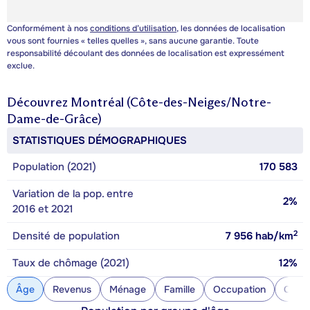
Conformément à nos
conditions d’utilisation
, les données de localisation
vous sont fournies « telles quelles », sans aucune garantie. Toute
responsabilité découlant des données de localisation est expressément
exclue.
Découvrez
Montréal (Côte-des-Neiges/Notre-
Dame-de-Grâce)
STATISTIQUES DÉMOGRAPHIQUES
Population (2021)
170 583
Variation de la pop. entre
2%
2016 et 2021
2
Densité de population
7 956
hab/km
Taux de chômage (2021)
12%
Âge
Revenus
Ménage
Famille
Occupation
Const