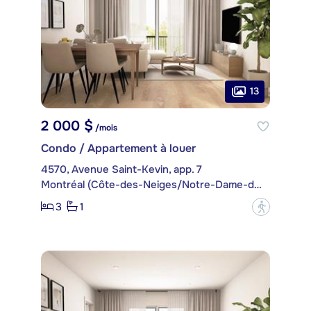
13
2 000 $
/mois
Condo / Appartement à louer
4570, Avenue Saint-Kevin, app. 7
Montréal (Côte-des-Neiges/Notre-Dame-de-Grâce)
3
1
?