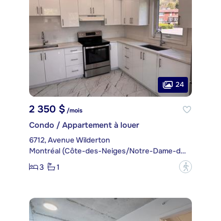
24
2 350 $
/mois
Condo / Appartement à louer
6712, Avenue Wilderton
Montréal (Côte-des-Neiges/Notre-Dame-de-Grâce)
3
1
?