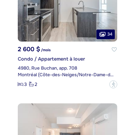
34
2 600 $
/mois
Condo / Appartement à louer
4980, Rue Buchan, app. 708
Montréal (Côte-des-Neiges/Notre-Dame-de-Grâce)
3
2
?