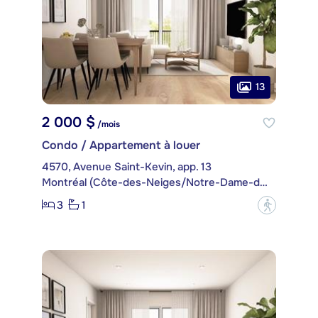
13
2 000 $
/mois
Condo / Appartement à louer
4570, Avenue Saint-Kevin, app. 13
Montréal (Côte-des-Neiges/Notre-Dame-de-Grâce)
3
1
?