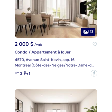
13
2 000 $
/mois
Condo / Appartement à louer
4570, Avenue Saint-Kevin, app. 16
Montréal (Côte-des-Neiges/Notre-Dame-de-Grâce)
3
1
?