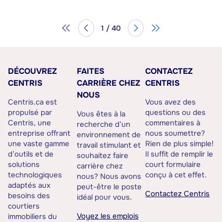
1 / 40
DÉCOUVREZ
FAITES
CONTACTEZ
CENTRIS
CARRIÈRE CHEZ
CENTRIS
NOUS
Centris.ca est
Vous avez des
propulsé par
questions ou des
Vous êtes à la
Centris, une
commentaires à
recherche d’un
entreprise offrant
nous soumettre?
environnement de
une vaste gamme
Rien de plus simple!
travail stimulant et
d’outils et de
Il suffit de remplir le
souhaitez faire
solutions
court formulaire
carrière chez
technologiques
conçu à cet effet.
nous? Nous avons
adaptés aux
peut-être le poste
Contactez Centris
besoins des
idéal pour vous.
courtiers
Voyez les emplois
immobiliers du