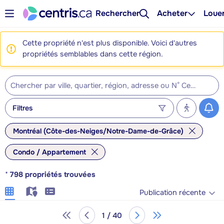
Rechercher
Acheter
Loue
Cette propriété n'est plus disponible. Voici d'autres
propriétés semblables dans cette région.
Filtres
Montréal (Côte-des-Neiges/Notre-Dame-de-Grâce)
Condo / Appartement
*
798
propriétés trouvées
Publication récente
1 / 40