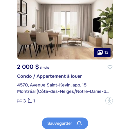
13
2 000 $
/mois
Condo / Appartement à louer
4570, Avenue Saint-Kevin, app. 15
Montréal (Côte-des-Neiges/Notre-Dame-de-Grâce)
3
1
?
Sauvegarder