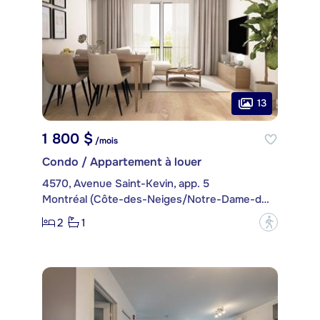
13
1 800 $
/mois
Condo / Appartement à louer
4570, Avenue Saint-Kevin, app. 5
Montréal (Côte-des-Neiges/Notre-Dame-de-Grâce)
2
1
?