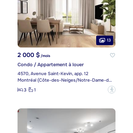
13
2 000 $
/mois
Condo / Appartement à louer
4570, Avenue Saint-Kevin, app. 12
Montréal (Côte-des-Neiges/Notre-Dame-de-Grâce)
3
1
?