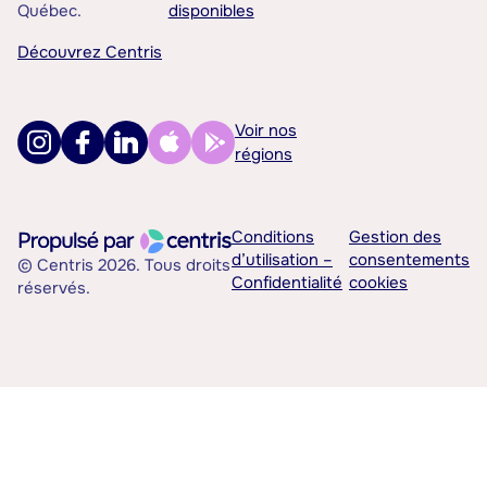
Québec.
disponibles
Découvrez Centris
Voir nos
régions
Conditions
Gestion des
d’utilisation –
consentements
© Centris 2026. Tous droits
Confidentialité
cookies
réservés.