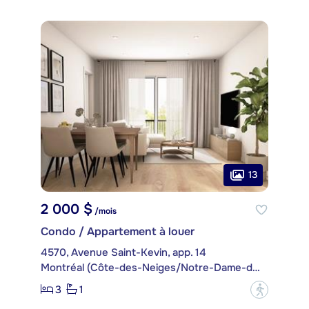
13
2 000 $
/mois
Condo / Appartement à louer
4570, Avenue Saint-Kevin, app. 14
Montréal (Côte-des-Neiges/Notre-Dame-de-Grâce)
3
1
?