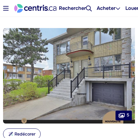
Rechercher
Acheter
Loue
5
Redécorer