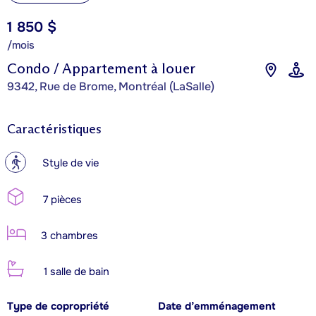
1 850 $
/mois
Condo / Appartement à louer
9342, Rue de Brome, Montréal (LaSalle)
Caractéristiques
?
Style de vie
7 pièces
3 chambres
1 salle de bain
Type de copropriété
Date d’emménagement