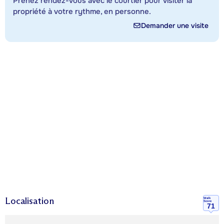
Prenez rendez-vous avec le courtier pour visiter la
propriété à votre rythme, en personne.
Demander une visite
Localisation
Walk
Score
71