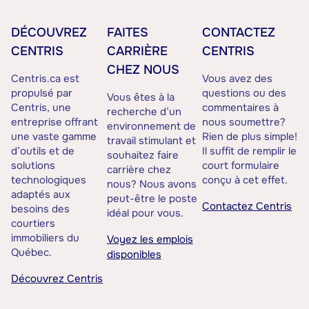
DÉCOUVREZ
FAITES
CONTACTEZ
CENTRIS
CARRIÈRE
CENTRIS
CHEZ NOUS
Centris.ca est
Vous avez des
propulsé par
questions ou des
Vous êtes à la
Centris, une
commentaires à
recherche d’un
entreprise offrant
nous soumettre?
environnement de
une vaste gamme
Rien de plus simple!
travail stimulant et
d’outils et de
Il suffit de remplir le
souhaitez faire
solutions
court formulaire
carrière chez
technologiques
conçu à cet effet.
nous? Nous avons
adaptés aux
peut-être le poste
Contactez Centris
besoins des
idéal pour vous.
courtiers
immobiliers du
Voyez les emplois
Québec.
disponibles
Découvrez Centris