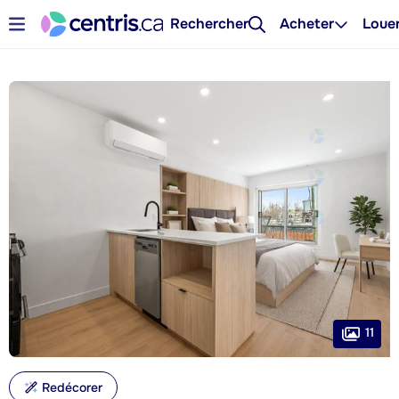
Rechercher
Acheter
Loue
11
Redécorer