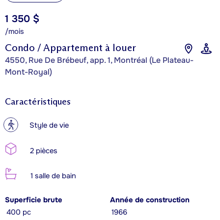
1 350 $
/mois
Condo / Appartement à louer
4550, Rue De Brébeuf, app. 1, Montréal (Le Plateau-
Mont-Royal)
Caractéristiques
?
Style de vie
2 pièces
1 salle de bain
Superficie brute
Année de construction
400 pc
1966