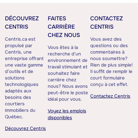
DÉCOUVREZ
FAITES
CONTACTEZ
CENTRIS
CARRIÈRE
CENTRIS
CHEZ NOUS
Centris.ca est
Vous avez des
propulsé par
questions ou des
Vous êtes à la
Centris, une
commentaires à
recherche d’un
entreprise offrant
nous soumettre?
environnement de
une vaste gamme
Rien de plus simple!
travail stimulant et
d’outils et de
Il suffit de remplir le
souhaitez faire
solutions
court formulaire
carrière chez
technologiques
conçu à cet effet.
nous? Nous avons
adaptés aux
peut-être le poste
Contactez Centris
besoins des
idéal pour vous.
courtiers
immobiliers du
Voyez les emplois
Québec.
disponibles
Découvrez Centris