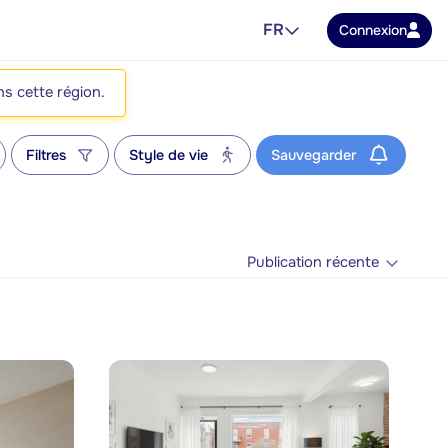
FR
Connexion
ns cette région.
Filtres
Style de vie
Sauvegarder
Publication récente