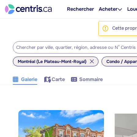
Rechercher
Acheter
Lou
Cette propri
Montréal (Le Plateau-Mont-Royal)
Condo / Appar
Galerie
Carte
Sommaire