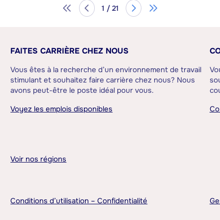
1 / 21
FAITES CARRIÈRE CHEZ NOUS
CO
Vous êtes à la recherche d’un environnement de travail
Vo
stimulant et souhaitez faire carrière chez nous? Nous
sou
avons peut-être le poste idéal pour vous.
cou
Voyez les emplois disponibles
Co
Voir nos régions
Conditions d’utilisation – Confidentialité
Ge