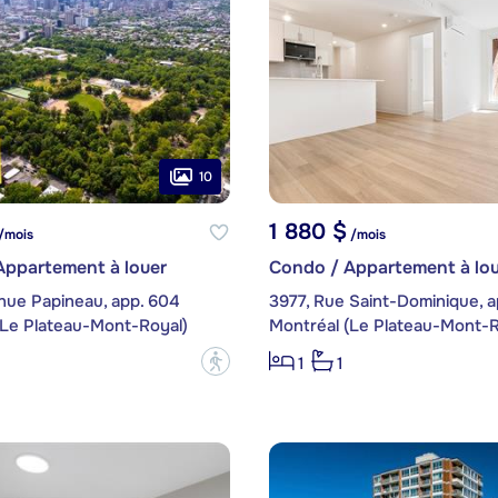
10
1 880 $
/mois
/mois
Appartement à louer
Condo / Appartement à lou
nue Papineau, app. 604
3977, Rue Saint-Dominique, a
(Le Plateau-Mont-Royal)
Montréal (Le Plateau-Mont-R
?
1
1