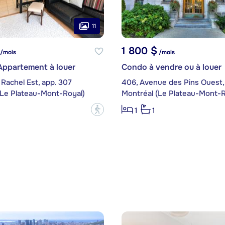
11
1 800 $
/mois
/mois
Appartement à louer
Condo à vendre ou à louer
Rachel Est, app. 307
406, Avenue des Pins Ouest,
(Le Plateau-Mont-Royal)
Montréal (Le Plateau-Mont-R
?
1
1