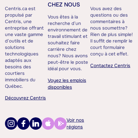
CHEZ NOUS
Centris.ca est
Vous avez des
propulsé par
questions ou des
Vous êtes à la
Centris, une
commentaires à
recherche d’un
entreprise offrant
nous soumettre?
environnement de
une vaste gamme
Rien de plus simple!
travail stimulant et
d’outils et de
Il suffit de remplir le
souhaitez faire
solutions
court formulaire
carrière chez
technologiques
conçu à cet effet.
nous? Nous avons
adaptés aux
peut-être le poste
Contactez Centris
besoins des
idéal pour vous.
courtiers
immobiliers du
Voyez les emplois
Québec.
disponibles
Découvrez Centris
Voir nos
régions