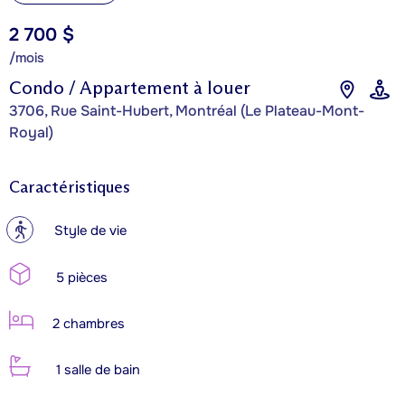
2 700 $
/mois
Condo / Appartement à louer
3706, Rue Saint-Hubert, Montréal (Le Plateau-Mont-
Royal)
Caractéristiques
?
Style de vie
5 pièces
2 chambres
1 salle de bain