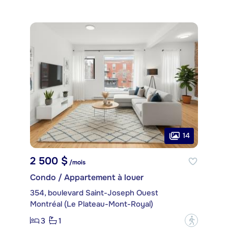
14
2 500 $
/mois
Condo / Appartement à louer
354, boulevard Saint-Joseph Ouest
Montréal (Le Plateau-Mont-Royal)
3
1
?