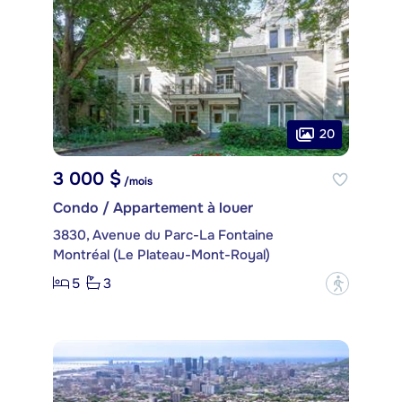
20
3 000 $
/mois
Condo / Appartement à louer
3830, Avenue du Parc-La Fontaine
Montréal (Le Plateau-Mont-Royal)
5
3
?