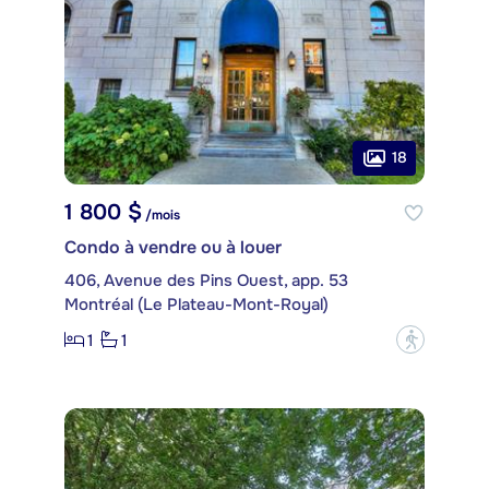
18
1 800 $
/mois
Condo à vendre ou à louer
406, Avenue des Pins Ouest, app. 53
Montréal (Le Plateau-Mont-Royal)
1
1
?