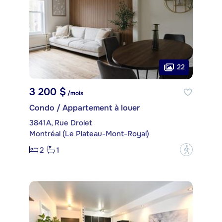
22
3 200 $
/mois
Condo / Appartement à louer
3841A, Rue Drolet
Montréal (Le Plateau-Mont-Royal)
2
1
?