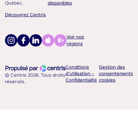
Québec.
disponibles
Découvrez Centris
Voir nos
régions
Conditions
Gestion des
d’utilisation –
consentements
© Centris 2026. Tous droits
Confidentialité
cookies
réservés.