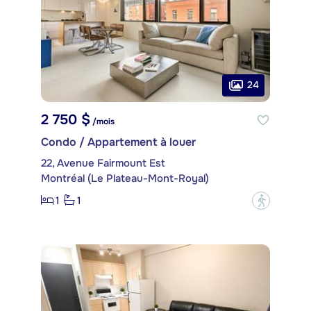
24
2 750 $
/mois
Condo / Appartement à louer
22, Avenue Fairmount Est
Montréal (Le Plateau-Mont-Royal)
1
1
?