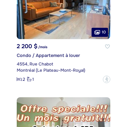
10
2 200 $
/mois
Condo / Appartement à louer
4554, Rue Chabot
Montréal (Le Plateau-Mont-Royal)
2
1
?