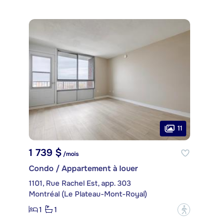
11
1 739 $
/mois
Condo / Appartement à louer
1101, Rue Rachel Est, app. 303
Montréal (Le Plateau-Mont-Royal)
1
1
?