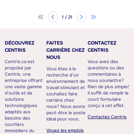
1 / 21
DÉCOUVREZ
FAITES
CONTACTEZ
CENTRIS
CARRIÈRE CHEZ
CENTRIS
NOUS
Centris.ca est
Vous avez des
propulsé par
questions ou des
Vous êtes à la
Centris, une
commentaires à
recherche d’un
entreprise offrant
nous soumettre?
environnement de
une vaste gamme
Rien de plus simple!
travail stimulant et
d’outils et de
Il suffit de remplir le
souhaitez faire
solutions
court formulaire
carrière chez
technologiques
conçu à cet effet.
nous? Nous avons
adaptés aux
peut-être le poste
Contactez Centris
besoins des
idéal pour vous.
courtiers
Voyez les emplois
immobiliers du