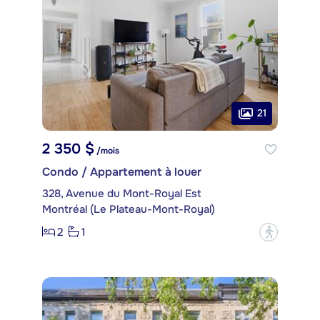
21
2 350 $
/mois
Condo / Appartement à louer
328, Avenue du Mont-Royal Est
Montréal (Le Plateau-Mont-Royal)
2
1
?