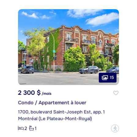
15
2 300 $
/mois
Condo / Appartement à louer
1700, boulevard Saint-Joseph Est, app. 1
Montréal (Le Plateau-Mont-Royal)
2
1
?