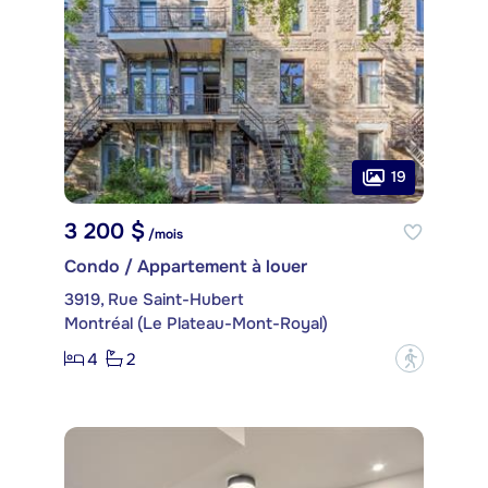
19
3 200 $
/mois
Condo / Appartement à louer
3919, Rue Saint-Hubert
Montréal (Le Plateau-Mont-Royal)
4
2
?