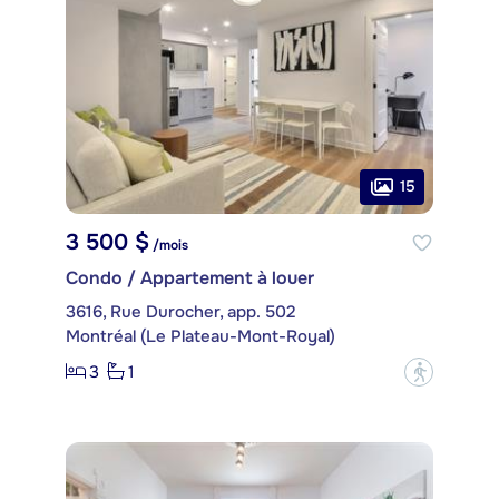
15
3 500 $
/mois
Condo / Appartement à louer
3616, Rue Durocher, app. 502
Montréal (Le Plateau-Mont-Royal)
3
1
?