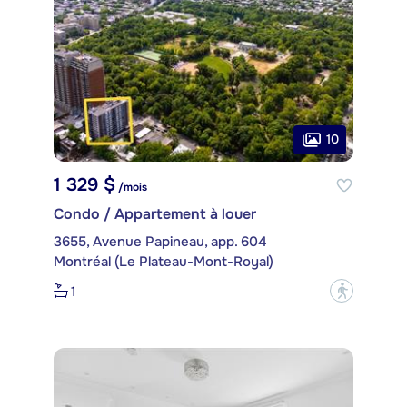
10
1 329 $
/mois
Condo / Appartement à louer
3655, Avenue Papineau, app. 604
Montréal (Le Plateau-Mont-Royal)
1
?