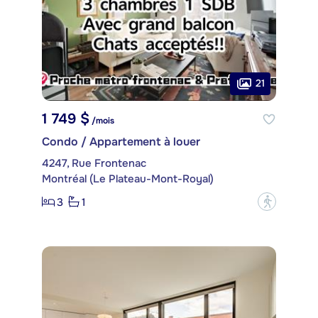
21
1 749 $
/mois
Condo / Appartement à louer
4247, Rue Frontenac
Montréal (Le Plateau-Mont-Royal)
3
1
?