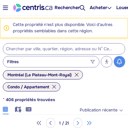
Rechercher
Acheter
Loue
Cette propriété n'est plus disponible. Voici d'autres
propriétés semblables dans cette région.
Filtres
Montréal (Le Plateau-Mont-Royal)
Condo / Appartement
*
406
propriétés trouvées
Publication récente
1 / 21