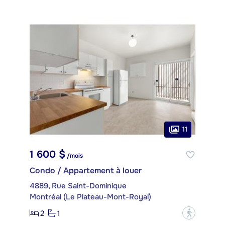
11
1 600 $
/mois
Condo / Appartement à louer
4889, Rue Saint-Dominique
Montréal (Le Plateau-Mont-Royal)
2
1
?