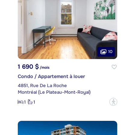
10
1 690 $
/mois
Condo / Appartement à louer
4851, Rue De La Roche
Montréal (Le Plateau-Mont-Royal)
1
1
?