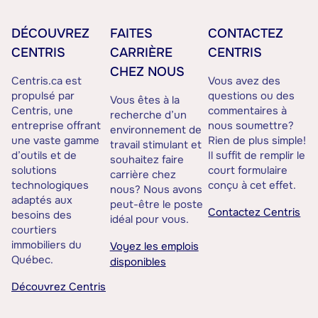
DÉCOUVREZ
FAITES
CONTACTEZ
CENTRIS
CARRIÈRE
CENTRIS
CHEZ NOUS
Centris.ca est
Vous avez des
propulsé par
questions ou des
Vous êtes à la
Centris, une
commentaires à
recherche d’un
entreprise offrant
nous soumettre?
environnement de
une vaste gamme
Rien de plus simple!
travail stimulant et
d’outils et de
Il suffit de remplir le
souhaitez faire
solutions
court formulaire
carrière chez
technologiques
conçu à cet effet.
nous? Nous avons
adaptés aux
peut-être le poste
Contactez Centris
besoins des
idéal pour vous.
courtiers
immobiliers du
Voyez les emplois
Québec.
disponibles
Découvrez Centris