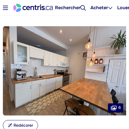
Rechercher
Acheter
Loue
6
Redécorer