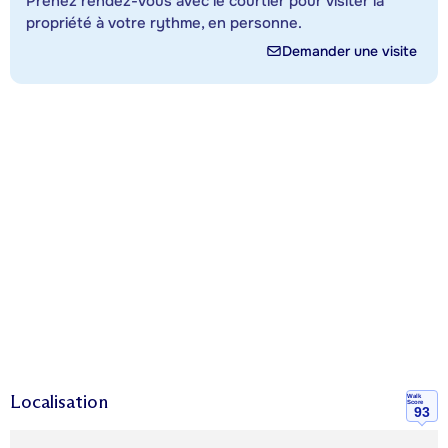
Prenez rendez-vous avec le courtier pour visiter la
propriété à votre rythme, en personne.
Demander une visite
Localisation
Walk
Score
93