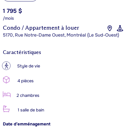
1 795 $
/mois
Condo / Appartement à louer
5170, Rue Notre-Dame Ouest, Montréal (Le Sud-Ouest)
Caractéristiques
?
Style de vie
4 pièces
2 chambres
1 salle de bain
Date d’emménagement