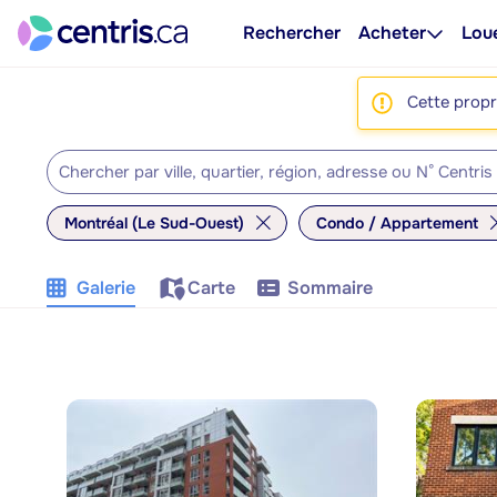
Rechercher
Acheter
Lou
Cette propri
Montréal (Le Sud-Ouest)
Condo / Appartement
Galerie
Carte
Sommaire