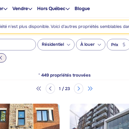
er
Vendre
Hors Québec
Blogue
été n'est plus disponible. Voici d'autres propriétés semblables da
Résidentiel
À louer
Prix
*
449
propriétés trouvées
1 / 23