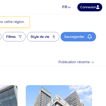
FR
Connexion
ns cette région.
Filtres
Style de vie
Sauvegarder
Publication récente