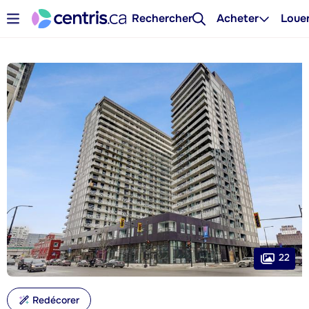
Rechercher
Acheter
Loue
22
Redécorer