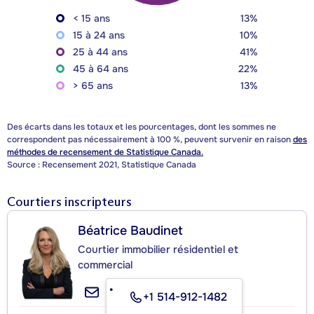
< 15 ans
13%
15 à 24 ans
10%
25 à 44 ans
41%
45 à 64 ans
22%
> 65 ans
13%
Des écarts dans les totaux et les pourcentages, dont les sommes ne
correspondent pas nécessairement à 100 %, peuvent survenir en raison
des
méthodes de recensement de Statistique Canada.
Source : Recensement 2021, Statistique Canada
Courtiers inscripteurs
Béatrice Baudinet
Courtier immobilier résidentiel et
commercial
+1 514-912-1482