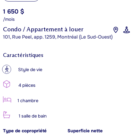
1 650 $
/mois
Condo / Appartement à louer
101, Rue Peel, app. 1259, Montréal (Le Sud-Ouest)
Caractéristiques
?
Style de vie
4 pièces
1 chambre
1 salle de bain
Type de copropriété
Superficie nette