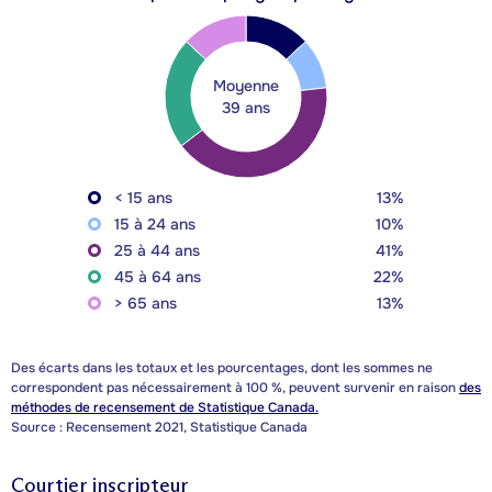
Moyenne
39 ans
< 15 ans
13%
15 à 24 ans
10%
25 à 44 ans
41%
45 à 64 ans
22%
> 65 ans
13%
Des écarts dans les totaux et les pourcentages, dont les sommes ne
correspondent pas nécessairement à 100 %, peuvent survenir en raison
des
méthodes de recensement de Statistique Canada.
Source : Recensement 2021, Statistique Canada
Courtier inscripteur