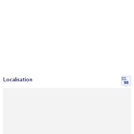
Localisation
Walk
Score
98