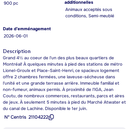
additionnelles
900 pc
Animaux acceptés sous
conditions, Semi-meublé
Date d’emménagement
2026-06-01
Description
Grand 4½ au coeur de l'un des plus beaux quartiers de
Montréal! À quelques minutes à pied des stations de métro
Lionel-Groulx et Place-Saint-Henri, ce spacieux logement
offre 2 chambres fermées, une laveuse-sécheuse dans
l'unité et une grande terrasse arrière. Immeuble familial et
non-fumeur, animaux permis. À proximité de l'IGA, Jean
Coutu, de nombreux commerces, restaurants, parcs et aires
de jeux. À seulement 5 minutes à pied du Marché Atwater et
du canal de Lachine. Disponible le 1er juin.
Nº Centris
21104222