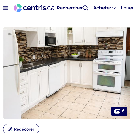
Rechercher
Acheter
Loue
6
Redécorer