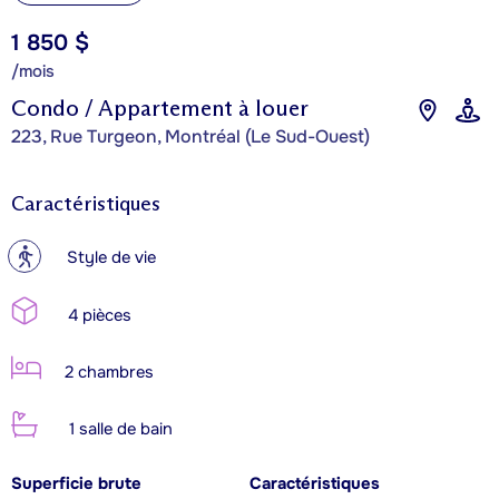
1 850 $
/mois
Condo / Appartement à louer
223, Rue Turgeon, Montréal (Le Sud-Ouest)
Caractéristiques
?
Style de vie
4 pièces
2 chambres
1 salle de bain
Superficie brute
Caractéristiques