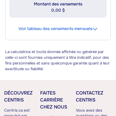
Montant des versements
0,00 $
Voir tableau des versements mensuels
La calculatrice et toute donnée affichée ou générée par
celle-ci sont fournies uniquement à titre indicatif, pour des
fins personnelles et sans quelconque garantie quant à leur
exactitude ou fiabilité.
DÉCOUVREZ
FAITES
CONTACTEZ
CENTRIS
CARRIÈRE
CENTRIS
CHEZ NOUS
Centris.ca est
Vous avez des
propulsé par
questions ou des