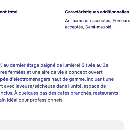
nt total
Caractéristiques additionnelles
Animaux non acceptés, Fumeur
acceptés, Semi-meublé
½ au dernier étage baigné de lumière! Située au 3e
res fermées et une aire de vie à concept ouvert
équipée d'électroménagers haut de gamme, incluant une
rt avec laveuse/sécheuse dans l'unité, espace de
inclus. À quelques pas des cafés branchés, restaurants
ain idéal pour professionnels!