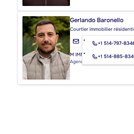
Gerlando Baronello
Courtier immobilier résident
+1 514-797-834
M IMMOBILIER
+1 514-885-83
Agence immobilière