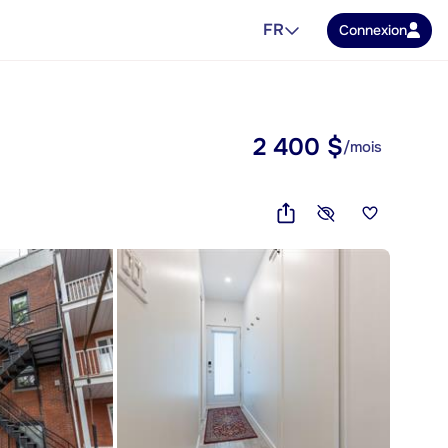
FR
Connexion
2 400 $
/mois