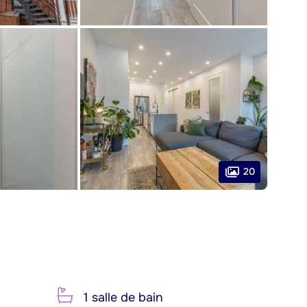
20
1 salle de bain