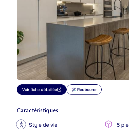
Voir fiche détaillée
Redécorer
Caractéristiques
?
Style de vie
5 piè