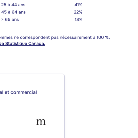
25 à 44 ans
41%
45 à 64 ans
22%
> 65 ans
13%
 sommes ne correspondent pas nécessairement à 100 %,
e Statistique Canada.
iel et commercial