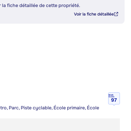
 la fiche détaillée de cette propriété.
Voir la fiche détaillée
Walk
Score
97
ro, Parc, Piste cyclable, École primaire, École