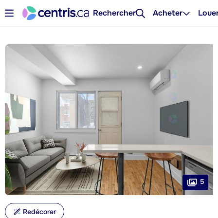
Rechercher
Acheter
Loue
5
Redécorer