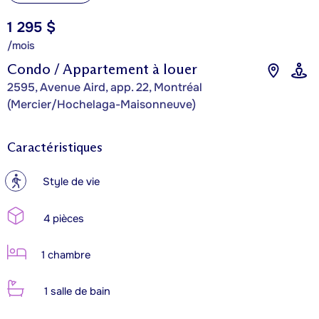
1 295 $
/mois
Condo / Appartement à louer
2595, Avenue Aird, app. 22, Montréal
(Mercier/Hochelaga-Maisonneuve)
Caractéristiques
?
Style de vie
4 pièces
1 chambre
1 salle de bain