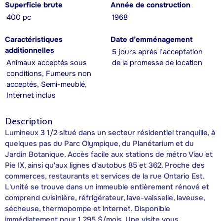
Superficie brute
Année de construction
400 pc
1968
Caractéristiques
Date d’emménagement
additionnelles
5 jours après l’acceptation
Animaux acceptés sous
de la promesse de location
conditions, Fumeurs non
acceptés, Semi-meublé,
Internet inclus
Description
Lumineux 3 1/2 situé dans un secteur résidentiel tranquille, à
quelques pas du Parc Olympique, du Planétarium et du
Jardin Botanique. Accès facile aux stations de métro Viau et
Pie IX, ainsi qu'aux lignes d'autobus 85 et 362. Proche des
commerces, restaurants et services de la rue Ontario Est.
L'unité se trouve dans un immeuble entièrement rénové et
comprend cuisinière, réfrigérateur, lave-vaisselle, laveuse,
sécheuse, thermopompe et internet. Disponible
immédiatement pour 1 295 $/mois. Une visite vous