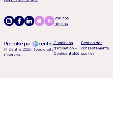
Découvrez Centris
Voir nos
régions
Conditions
Gestion des
d’utilisation –
consentements
© Centris 2026. Tous droits
Confidentialité
cookies
réservés.