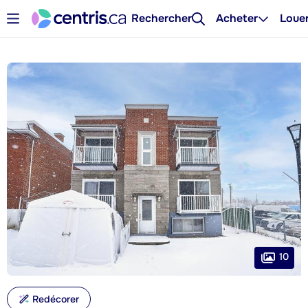
Rechercher
Acheter
Loue
10
Redécorer