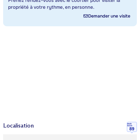
Prenez rendez-vous avec le courtier pour visiter la
propriété à votre rythme, en personne.
Demander une visite
Localisation
Walk
Score
89