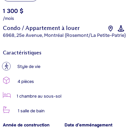
1 300 $
/mois
Condo / Appartement à louer
6968, 25e Avenue, Montréal (Rosemont/La Petite-Patrie)
Caractéristiques
?
Style de vie
4 pièces
1 chambre au sous-sol
1 salle de bain
Année de construction
Date d’emménagement