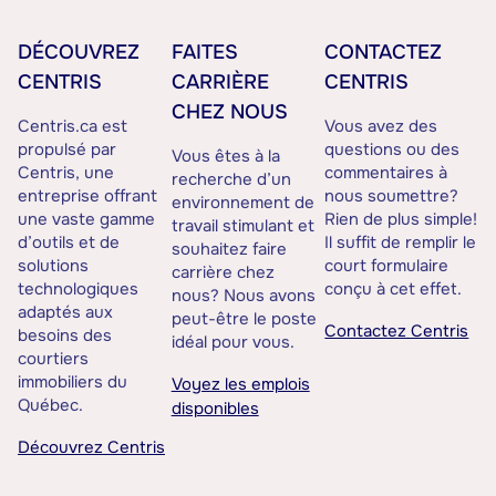
DÉCOUVREZ
FAITES
CONTACTEZ
CENTRIS
CARRIÈRE
CENTRIS
CHEZ NOUS
Centris.ca est
Vous avez des
propulsé par
questions ou des
Vous êtes à la
Centris, une
commentaires à
recherche d’un
entreprise offrant
nous soumettre?
environnement de
une vaste gamme
Rien de plus simple!
travail stimulant et
d’outils et de
Il suffit de remplir le
souhaitez faire
solutions
court formulaire
carrière chez
technologiques
conçu à cet effet.
nous? Nous avons
adaptés aux
peut-être le poste
Contactez Centris
besoins des
idéal pour vous.
courtiers
immobiliers du
Voyez les emplois
Québec.
disponibles
Découvrez Centris